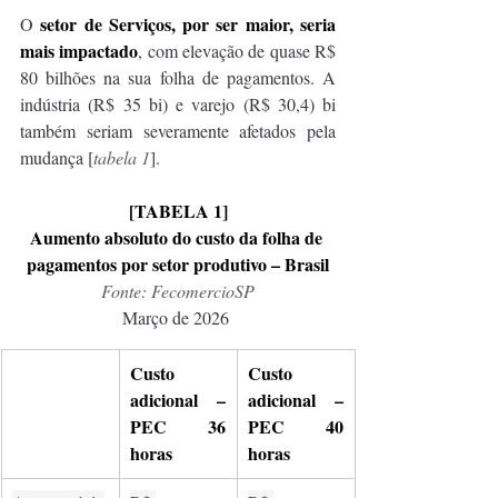
setor de Serviços, por ser maior, seria 
O 
mais impactado
, com elevação de quase R$ 
80 bilhões na sua folha de pagamentos. A 
indústria (R$ 35 bi) e varejo (R$ 30,4) bi 
também seriam severamente afetados pela 
mudança [
tabela 1
]. 
[TABELA 1]
Aumento absoluto do custo da folha de 
pagamentos por setor produtivo – Brasil
Fonte: FecomercioSP
Março de 2026 
Custo 
Custo 
adicional – 
adicional – 
PEC 36 
PEC 40 
horas
horas