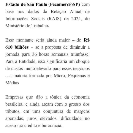
Estado de São Paulo (FecomercioSP) 
com 
base nos dados da Relação Anual de 
Informações Sociais (RAIS) de 2024, do 
. 
Ministério do Trabalho
R$
Esse montante seria ainda maior – de 
610 bilhões 
– se a proposta de diminuir a 
jornada para 36 horas semanais triunfasse. 
Para a Entidade, isso significaria um choque 
de custos muito elevado para esses negócios 
– a maioria formada por Micro, Pequenas e 
Médias 
Empresas que dão a tônica da economia 
brasileira, e ainda arcam com o grosso dos 
tributos, em uma conjuntura de margens 
apertadas, juros elevados, dificuldade no 
acesso ao crédito e burocracia. 