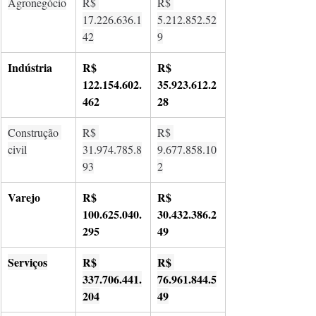
Agronegócio
R$ 
R$ 
17.226.636.1
5.212.852.52
42
9
Indústria
R$ 
R$ 
122.154.602.
35.923.612.2
462
28
Construção 
R$ 
R$ 
civil
31.974.785.8
9.677.858.10
93
2
Varejo
R$ 
R$ 
100.625.040.
30.432.386.2
295
49
Serviços
R$ 
R$ 
337.706.441.
76.961.844.5
204
49