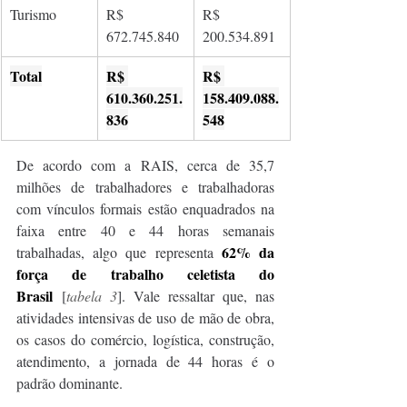
Turismo
R$ 
R$ 
672.745.840
200.534.891
Total
R$ 
R$ 
610.360.251.
158.409.088.
836
548
De acordo com a RAIS, cerca de 35,7 
milhões de trabalhadores e trabalhadoras 
com vínculos formais estão enquadrados na 
faixa entre 40 e 44 horas semanais 
62% da 
trabalhadas, algo que representa 
força de trabalho celetista do 
Brasil 
[
tabela 3
]. Vale ressaltar que, nas 
atividades intensivas de uso de mão de obra, 
os casos do comércio, logística, construção, 
atendimento, a jornada de 44 horas é o 
padrão dominante. 