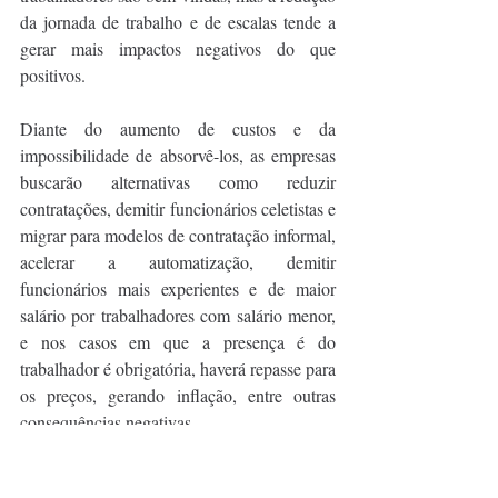
da jornada de trabalho e de escalas tende a 
gerar mais impactos negativos do que 
positivos. 
Diante do aumento de custos e da 
impossibilidade de absorvê-los, as empresas 
buscarão alternativas como reduzir 
contratações, demitir funcionários celetistas e 
migrar para modelos de contratação informal, 
acelerar a automatização, demitir 
funcionários mais experientes e de maior 
salário por trabalhadores com salário menor, 
e nos casos em que a presença é do 
trabalhador é obrigatória, haverá repasse para 
os preços, gerando inflação, entre outras 
consequências negativas. 
E nesse último caso, o impacto sobre os 