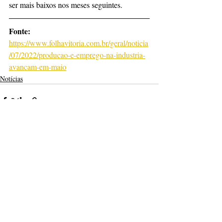
ser mais baixos nos meses seguintes.
Fonte: 
https://www.folhavitoria.com.br/geral/noticia
/07/2022/producao-e-emprego-na-industria-
avancam-em-maio
Notícias
Posts recentes
Ver tudo