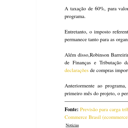
A taxação de 60%, para valo
programa. 
Entretanto, o imposto refere
permanece tanto para as organ
Além disso,Robinson Barreirin
de Finanças e Tributação 
declarações
 de compras import
Anteriormente ao programa,
primeiro mês do projeto, o pe
Fonte: 
Previsão para carga tr
Commerce Brasil (ecommerceb
Notícias