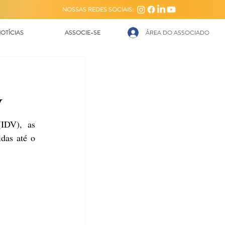
NOSSAS REDES SOCIAIS:
OTÍCIAS
ASSOCIE-SE
ÁREA DO ASSOCIADO
V
Segundo Jorge Gonçalves, presidente do Instituto para Desenvolvimento do Varejo (IDV), as 
as até o 