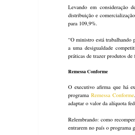
Levando em consideração dez
distribuição e comercializaçã
para 109,9%. 
“O ministro está trabalhando p
a uma desigualdade competit
práticas de trazer produtos de
Remessa Conforme 
O executivo afirma que há ex
programa 
Remessa Conforme
adaptar o valor da alíquota fed
Relembrando: como recompensa
entrarem no país o programa g