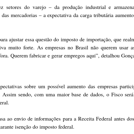
 setores do varejo – da produção industrial e armazena
o das mercadorias – a expectativa da carga tributária aument
ara ajustar essa questão do imposto de importação, que realm
iva muito forte. As empresas no Brasil não querem usar a
 fora. Querem fabricar e gerar empregos aqui”, detalhou Gonça
pectativas sobre um possível aumento das empresas particip
. Assim sendo, com uma maior base de dados, o Fisco será 
eral.
 ao envio de informações para a Receita Federal antes dos 
arante isenção do imposto federal. 