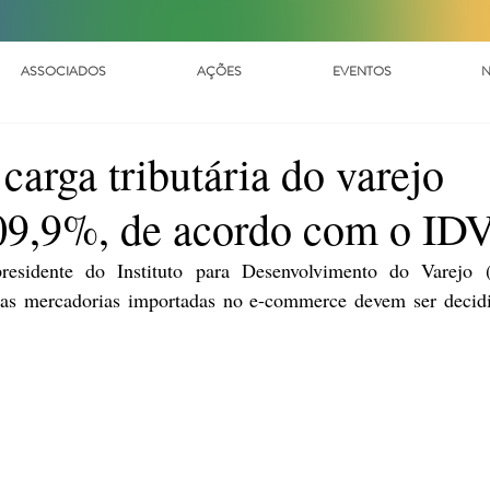
ASSOCIADOS
AÇÕES
EVENTOS
N
carga tributária do varejo
109,9%, de acordo com o ID
das mercadorias importadas no e-commerce devem ser decidid