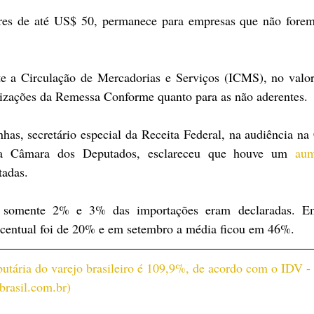
res de até US$ 50, permanece para empresas que não forem 
nte a Circulação de Mercadorias e Serviços (ICMS), no valo
izações da Remessa Conforme quanto para as não aderentes. 
has, secretário especial da Receita Federal, na audiência na
da Câmara dos Deputados, esclareceu que houve um 
aum
adas. 
 somente 2% e 3% das importações eram declaradas. Em
rcentual foi de 20% e em setembro a média ficou em 46%. 
ibutária do varejo brasileiro é 109,9%, de acordo com o IDV -
rasil.com.br)