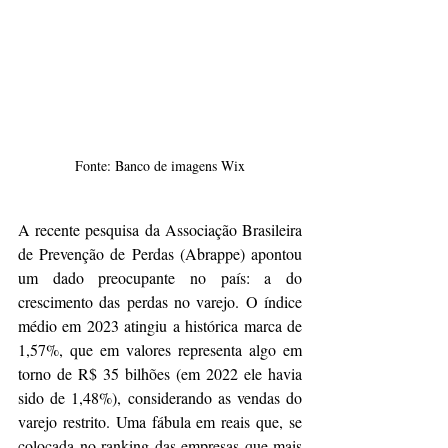
Fonte: Banco de imagens Wix
A recente pesquisa da Associação Brasileira 
de Prevenção de Perdas (Abrappe) apontou 
um dado preocupante no país: a do 
crescimento das perdas no varejo. O índice 
médio em 2023 atingiu a histórica marca de 
1,57%, que em valores representa algo em 
torno de R$ 35 bilhões (em 2022 ele havia 
sido de 1,48%), considerando as vendas do 
varejo restrito. Uma fábula em reais que, se 
colocada no ranking das empresas que mais 