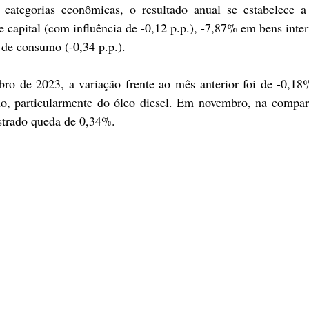
 categorias econômicas, o resultado anual se estabelece a 
capital (com influência de -0,12 p.p.), -7,87% em bens inter
 de consumo (-0,34 p.p.).
o de 2023, a variação frente ao mês anterior foi de -0,18%
no, particularmente do óleo diesel. Em novembro, na compar
istrado queda de 0,34%.