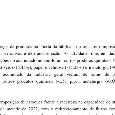
ços de produtos na “porta da fábrica”, ou seja, sem impostos
as extrativas e de transformação. As atividades que, em de
ações no acumulado no ano foram outros produtos químicos (
tíveis (-15,45%), papel e celulose (-15,23%) e metalurgia (-9
no acumulado da indústria geral vieram de refino de pe
, outros produtos químicos (-1,51 p.p.), metalurgia (-0,60
mposição de estoques frente à incerteza na capacidade de s
nda metade de 2022, com o redirecionamento de fluxos come