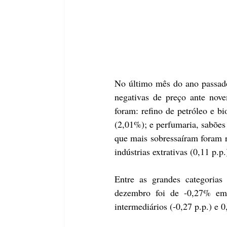
No último mês do ano passado,
negativas de preço ante nove
foram: refino de petróleo e bi
(2,01%); e perfumaria, sabões 
que mais sobressaíram foram re
indústrias extrativas (0,11 p.p
Entre as grandes categorias
dezembro foi de -0,27% em 
intermediários (-0,27 p.p.) e