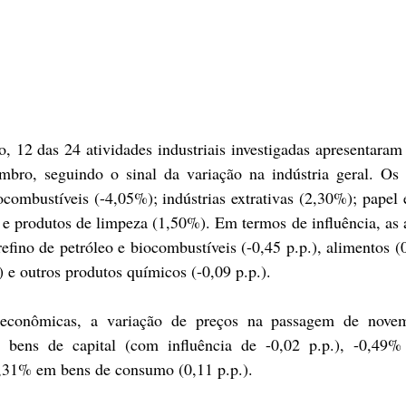
 12 das 24 atividades industriais investigadas apresentaram 
mbro, seguindo o sinal da variação na indústria geral. Os 
ocombustíveis (-4,05%); indústrias extrativas (2,30%); papel e
e produtos de limpeza (1,50%). Em termos de influência, as a
fino de petróleo e biocombustíveis (-0,45 p.p.), alimentos (0,
.) e outros produtos químicos (-0,09 p.p.).
 econômicas, a variação de preços na passagem de novem
bens de capital (com influência de -0,02 p.p.), -0,49%
 0,31% em bens de consumo (0,11 p.p.).