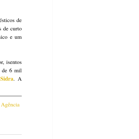
ticos de 
 de curto 
ico e um 
, isentos 
 de 6 mil 
Sidra
 
. A 
 Agência 