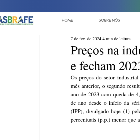
HOME
SOBRE NÓS
7 de fev. de 2024
4 min de leitura
Preços na in
e fecham 202
Os preços do setor industria
mês anterior, o segundo result
ano de 2023 com queda de 4,
de ano desde o início da sér
(IPP), divulgado hoje (1) pe
percentuais (p.p.) menor que 