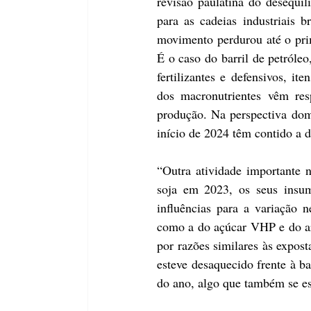
revisão paulatina do desequil
para as cadeias industriais b
movimento perdurou até o pri
É o caso do barril de petróleo
fertilizantes e defensivos, it
dos macronutrientes vêm re
produção. Na perspectiva domé
início de 2024 têm contido a 
“Outra atividade importante n
soja em 2023, os seus insumo
influências para a variação 
como a do açúcar VHP e do arr
por razões similares às expost
esteve desaquecido frente à ba
do ano, algo que também se es