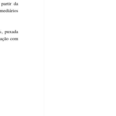
partir da 
mediários 
, puxada 
ação com 