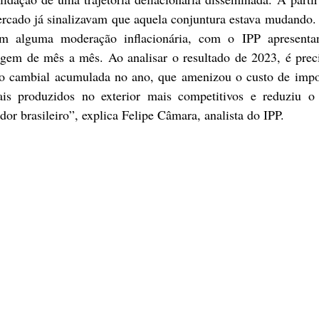
rcado já sinalizavam que aquela conjuntura estava mudando.
m alguma moderação inflacionária, com o IPP apresentan
agem de mês a mês. Ao analisar o resultado de 2023, é preci
o cambial acumulada no ano, que amenizou o custo de impor
ais produzidos no exterior mais competitivos e reduziu o 
dor brasileiro”, explica Felipe Câmara, analista do IPP.