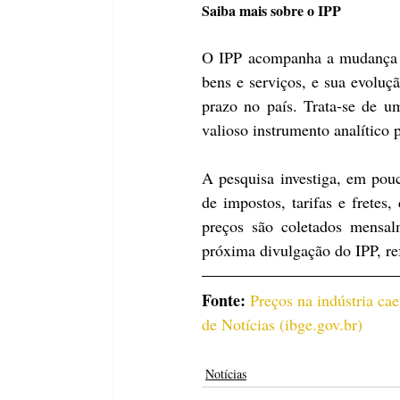
Saiba mais sobre o IPP
O IPP acompanha a mudança m
bens e serviços, e sua evoluçã
prazo no país. Trata-se de 
valioso instrumento analítico 
A pesquisa investiga, em pouc
de impostos, tarifas e fretes,
preços são coletados mensal
próxima divulgação do IPP, ref
Fonte: 
Preços na indústria c
de Notícias (
ibge.gov.br
)
Notícias