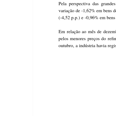
Pela perspectiva das grandes
variação de -1,62% em bens de 
(-4,52 p.p.) e -0,96% em bens
Em relação ao mês de dezembr
pelos menores preços do refi
outubro, a indústria havia reg