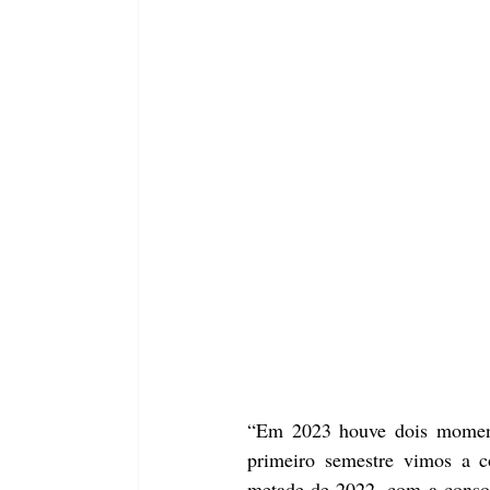
“Em 2023 houve dois momento
primeiro semestre vimos a c
metade de 2022, com a consoli