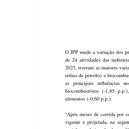
O IPP mede a variação dos pre
de 24 atividades das indústri
2023, tiveram as maiores vari
refino de petróleo e biocombus
as principais influências 
biocombustíveis (-1,85 p.p.)
alimentos (-0,60 p.p.).
“Após meses de corrida por co
vigente e projetada, na segu