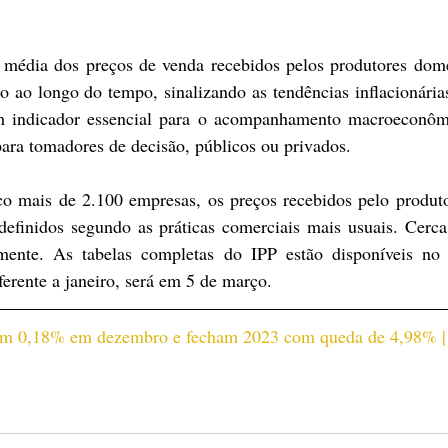
édia dos preços de venda recebidos pelos produtores domés
o ao longo do tempo, sinalizando as tendências inflacionárias
um indicador essencial para o acompanhamento macroeconôm
para tomadores de decisão, públicos ou privados.
o mais de 2.100 empresas, os preços recebidos pelo produtor
 definidos segundo as práticas comerciais mais usuais. Cerca
mente. As tabelas completas do IPP estão disponíveis no
erente a janeiro, será em 5 de março.
aem 0,18% em dezembro e fecham 2023 com queda de 4,98% |