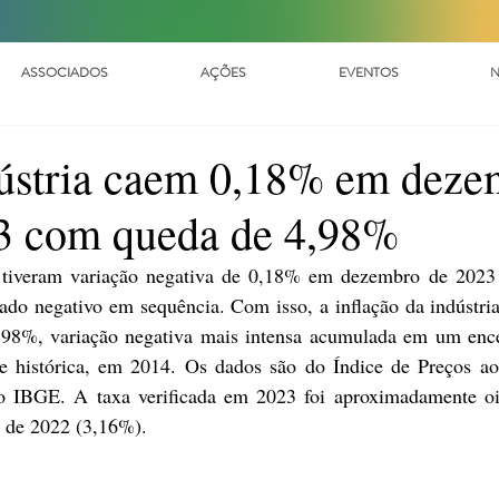
ASSOCIADOS
AÇÕES
EVENTOS
N
dústria caem 0,18% em deze
3 com queda de 4,98%
l tiveram variação negativa de 0,18% em dezembro de 2023 f
ado negativo em sequência. Com isso, a inflação da indústria
98%, variação negativa mais intensa acumulada em um ence
ie histórica, em 2014. Os dados são do Índice de Preços ao
lo IBGE. A taxa verificada em 2023 foi aproximadamente oit
a de 2022 (3,16%).