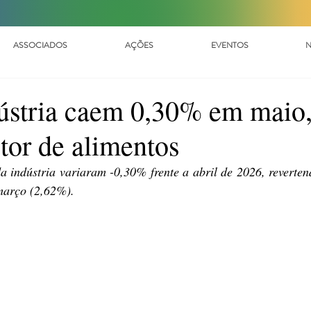
ASSOCIADOS
AÇÕES
EVENTOS
N
dústria caem 0,30% em maio,
tor de alimentos
 indústria variaram -0,30% frente a abril de 2026, revertend
 março (2,62%).