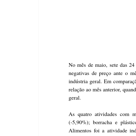
No mês de maio, sete das 24 a
negativas de preço ante o mê
indústria geral. Em comparaç
relação ao mês anterior, quand
geral.
As quatro atividades com mai
(-5,90%); borracha e plásti
Alimentos foi a atividade in