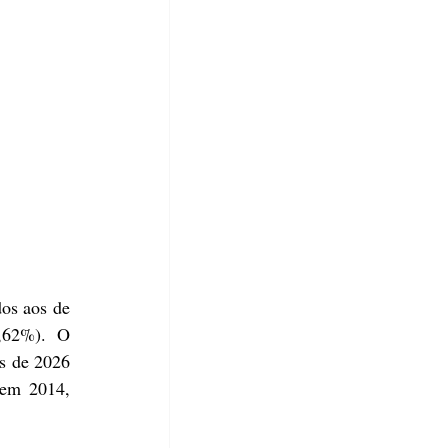
s aos de 
,62%). O 
s de 2026 
em 2014, 