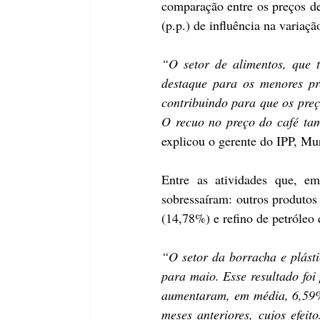
comparação entre os preços de 
(p.p.) de influência na variaçã
“O setor de alimentos, que 
destaque para os menores pr
contribuindo para que os preç
O recuo no preço do café tam
explicou o gerente do IPP, Mu
Entre as atividades que, e
sobressaíram: outros produtos 
(14,78%) e refino de petróleo
“O setor da borracha e plást
para maio. Esse resultado foi 
aumentaram, em média, 6,59%,
meses anteriores, cujos efei