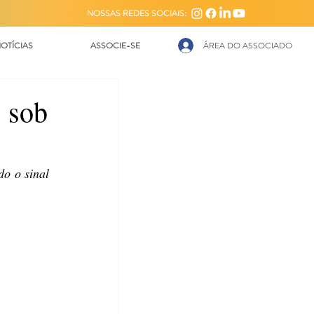
NOSSAS REDES SOCIAIS:
OTÍCIAS
ASSOCIE-SE
ÁREA DO ASSOCIADO
 sob
o o sinal 