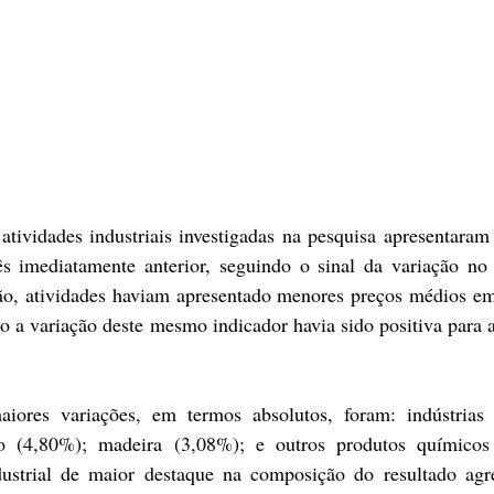
tividades industriais investigadas na pesquisa apresentaram 
s imediatamente anterior, seguindo o sinal da variação no 
ão, atividades haviam apresentado menores preços médios em
o a variação deste mesmo indicador havia sido positiva para a 
ores variações, em termos absolutos, foram: indústrias ex
co (4,80%); madeira (3,08%); e outros produtos químicos 
dustrial de maior destaque na composição do resultado agre