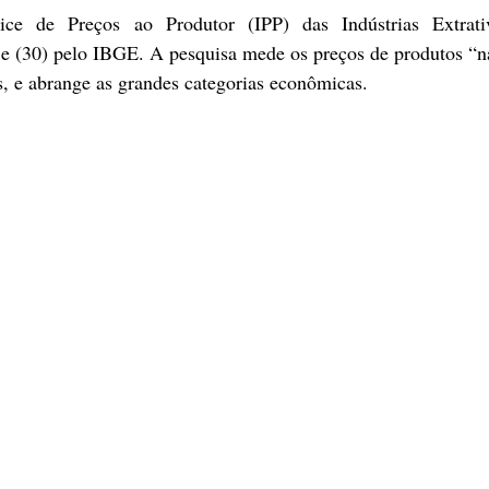
ce de Preços ao Produtor (IPP) das Indústrias Extrati
e (30) pelo IBGE. A pesquisa mede os preços de produtos “na
s, e abrange as grandes categorias econômicas.