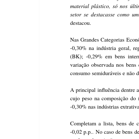
material plástico, só nos úl
setor se destacasse como u
destacou.
Nas Grandes Categorias Econôm
-0,30% na indústria geral, re
(BK); -0,29% em bens inter
variação observada nos bens
consumo semiduráveis e não d
A principal influência dentre 
cujo peso na composição do í
-0,30% nas indústrias extrativ
Completam a lista, bens de c
-0,02 p.p.. No caso de bens d