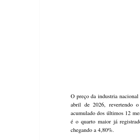
O preço da industria naciona
abril de 2026, revertendo o
acumulado dos últimos 12 mese
é o quarto maior já registra
chegando a 4,80%.