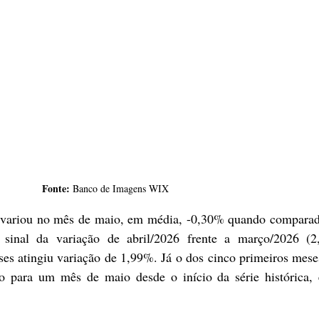
Fonte:
 Banco de Imagens WIX
l variou no mês de maio, em média, -0,30% quando comparado
 sinal da variação de abril/2026 frente a março/2026 (2
s atingiu variação de 1,99%. Já o dos cinco primeiros mese
do para um mês de maio desde o início da série histórica, 