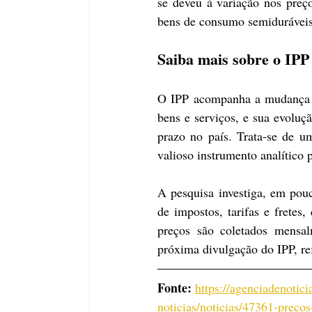
se deveu à variação nos preço
bens de consumo semiduráveis
Saiba mais sobre o IPP
O IPP acompanha a mudança m
bens e serviços, e sua evoluçã
prazo no país. Trata-se de 
valioso instrumento analítico 
A pesquisa investiga, em pouc
de impostos, tarifas e fretes,
preços são coletados mensal
próxima divulgação do IPP, re
Fonte: 
https://agenciadenotici
noticias/noticias/47361-preco