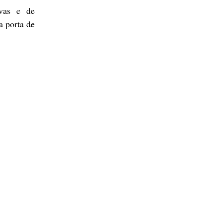
vas e de 
 porta de 