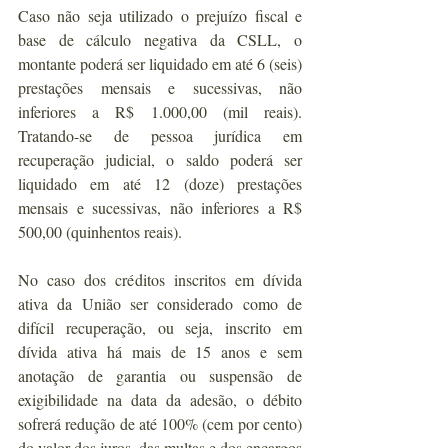
Caso não seja utilizado o prejuízo fiscal e 
base de cálculo negativa da CSLL, o 
montante poderá ser liquidado em até 6 (seis) 
prestações mensais e sucessivas, não 
inferiores a R$ 1.000,00 (mil reais). 
Tratando-se de pessoa jurídica em 
recuperação judicial, o saldo poderá ser 
liquidado em até 12 (doze) prestações 
mensais e sucessivas, não inferiores a R$ 
500,00 (quinhentos reais). 
No caso dos créditos inscritos em dívida 
ativa da União ser considerado como de 
difícil recuperação, ou seja, inscrito em 
dívida ativa há mais de 15 anos e sem 
anotação de garantia ou suspensão de 
exigibilidade na data da adesão, o débito 
sofrerá redução de até 100% (cem por cento) 
do valor dos juros, das multas e dos encargos 