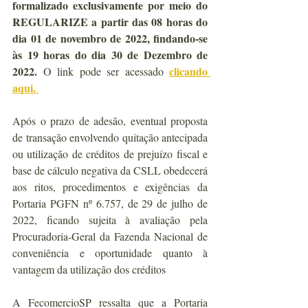
formalizado exclusivamente por meio do 
REGULARIZE
 a partir das 08 horas do 
dia 01 de novembro de 2022, findando-se 
às 19 horas do dia 30 de Dezembro de 
2022. 
clicando 
O link pode ser acessado 
aqui. 
Após o prazo de adesão, eventual proposta 
de transação envolvendo quitação antecipada 
ou utilização de créditos de prejuízo fiscal e 
base de cálculo negativa da CSLL obedecerá 
aos ritos, procedimentos e exigências da 
Portaria PGFN nº 6.757, de 29 de julho de 
2022, ficando sujeita à avaliação pela 
Procuradoria-Geral da Fazenda Nacional de 
conveniência e oportunidade quanto à 
vantagem da utilização dos créditos 
A FecomercioSP ressalta que a Portaria 