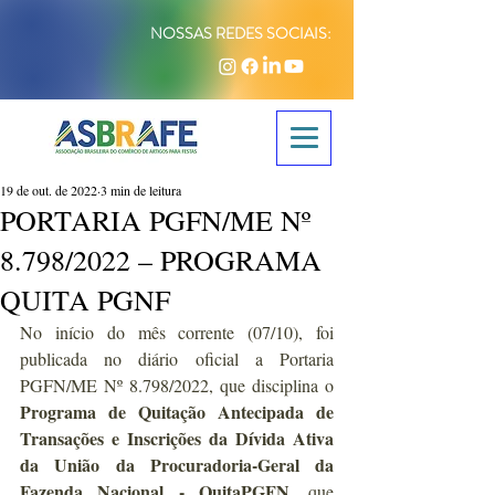
NOSSAS REDES SOCIAIS:
19 de out. de 2022
3 min de leitura
PORTARIA PGFN/ME Nº
8.798/2022 – PROGRAMA
QUITA PGNF
No início do mês corrente (07/10), foi 
publicada no diário oficial a Portaria 
PGFN/ME Nº 8.798/2022, que disciplina o 
Programa de Quitação Antecipada de 
Transações e Inscrições da Dívida Ativa 
da União da Procuradoria-Geral da 
Fazenda Nacional - QuitaPGFN
, que 