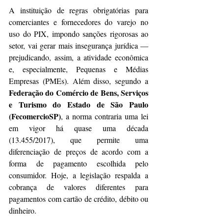
A instituição de regras obrigatórias para 
comerciantes e fornecedores do varejo no 
uso do PIX, impondo sanções rigorosas ao 
setor, vai gerar mais insegurança jurídica — 
prejudicando, assim, a atividade econômica 
e, especialmente, Pequenas e Médias 
Empresas (PMEs). Além disso, segundo a 
Federação do Comércio de Bens, Serviços 
e Turismo do Estado de São Paulo 
(FecomercioSP)
, a norma contraria uma lei 
em vigor há quase uma década 
(13.455/2017), que permite uma 
diferenciação de preços de acordo com a 
forma de pagamento escolhida pelo 
consumidor. Hoje, a legislação respalda a 
cobrança de valores diferentes para 
pagamentos com cartão de crédito, débito ou 
dinheiro.