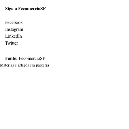
Siga a FecomercioSP
Facebook
Instagram 
LinkedIn 
Twitter
Fonte:
 FecomercioSP
Matérias e artigos em parceria
Posts recentes
Ver tudo