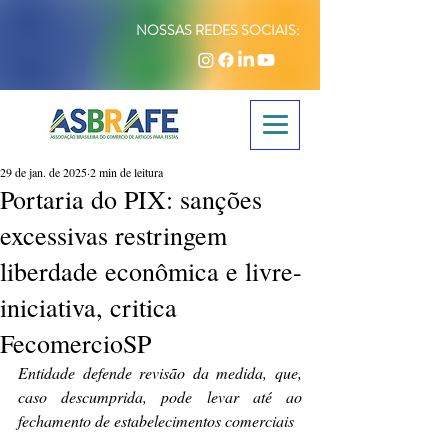
NOSSAS REDES SOCIAIS:
29 de jan. de 2025
2 min de leitura
Portaria do PIX: sanções
excessivas restringem
liberdade econômica e livre-
iniciativa, critica
FecomercioSP
Entidade defende revisão da medida, que, 
caso descumprida, pode levar até ao 
fechamento de estabelecimentos comerciais