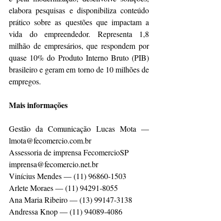
elabora pesquisas e disponibiliza conteúdo 
prático sobre as questões que impactam a 
vida do empreendedor. Representa 1,8 
milhão de empresários, que respondem por 
quase 10% do Produto Interno Bruto (PIB) 
brasileiro e geram em torno de 10 milhões de 
empregos.
Mais informações
Gestão da Comunicação Lucas Mota — 
lmota@fecomercio.com.br
Assessoria de imprensa FecomercioSP
imprensa@fecomercio.net.br
Vinícius Mendes — (11) 96860-1503
Arlete Moraes — (11) 94291-8055
Ana Maria Ribeiro — (13) 99147-3138
Andressa Knop — (11) 94089-4086