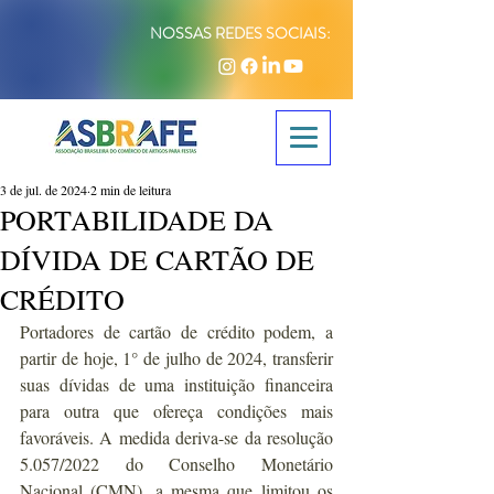
NOSSAS REDES SOCIAIS:
3 de jul. de 2024
2 min de leitura
PORTABILIDADE DA
DÍVIDA DE CARTÃO DE
CRÉDITO
Portadores de cartão de crédito podem, a 
partir de hoje, 1° de julho de 2024, transferir 
suas dívidas de uma instituição financeira 
para outra que ofereça condições mais 
favoráveis. A medida deriva-se da resolução 
5.057/2022 do Conselho Monetário 
Nacional (CMN), a mesma que limitou os 