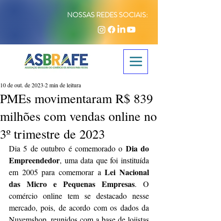
NOSSAS REDES SOCIAIS:
10 de out. de 2023
2 min de leitura
PMEs movimentaram R$ 839
milhões com vendas online no
3º trimestre de 2023
Dia do 
Dia 5 de outubro é comemorado o 
Empreendedor
, uma data que foi instituída 
Lei Nacional 
em 2005 para comemorar a 
das Micro e Pequenas Empresas
. O 
comércio online tem se destacado nesse 
mercado, pois, de acordo com os dados da 
Nuvemshop, reunidos com a base de lojistas 