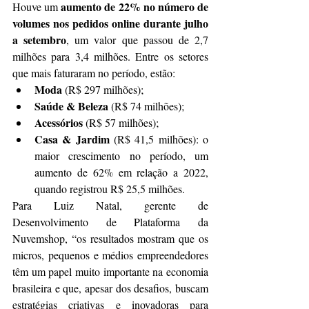
aumento de 22% no número de 
Houve um 
volumes nos pedidos online durante julho 
a setembro
, um valor que passou de 2,7 
milhões para 3,4 milhões. Entre os setores 
que mais faturaram no período, estão:
Moda
 (R$ 297 milhões);
Saúde & Beleza
 (R$ 74 milhões);
Acessórios
 (R$ 57 milhões);
Casa & Jardim
 (R$ 41,5 milhões): o 
maior crescimento no período, um 
aumento de 62% em relação a 2022, 
quando registrou R$ 25,5 milhões.
Para Luiz Natal, gerente de 
Desenvolvimento de Plataforma da 
Nuvemshop, “os resultados mostram que os 
micros, pequenos e médios empreendedores 
têm um papel muito importante na economia 
brasileira e que, apesar dos desafios, buscam 
estratégias criativas e inovadoras para 