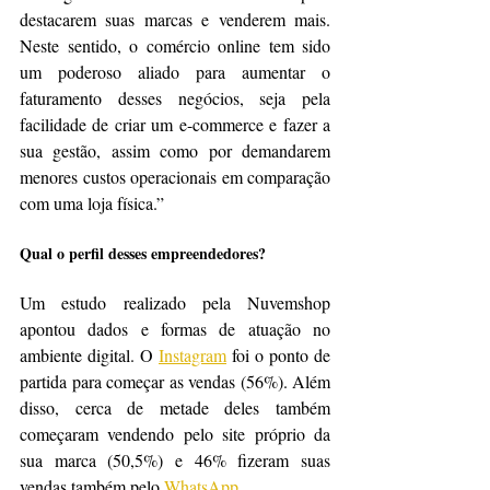
destacarem suas marcas e venderem mais. 
Neste sentido, o comércio online tem sido 
um poderoso aliado para aumentar o 
faturamento desses negócios, seja pela 
facilidade de criar um e-commerce e fazer a 
sua gestão, assim como por demandarem 
menores custos operacionais em comparação 
com uma loja física.”
Qual o perfil desses empreendedores?
Um estudo realizado pela Nuvemshop 
apontou dados e formas de atuação no 
ambiente digital. O 
Instagram
 foi o ponto de 
partida para começar as vendas (56%). Além 
disso, cerca de metade deles também 
começaram vendendo pelo site próprio da 
sua marca (50,5%) e 46% fizeram suas 
vendas também pelo 
WhatsApp
.