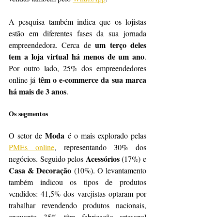
A pesquisa também indica que os lojistas 
estão em diferentes fases da sua jornada 
um terço deles 
empreendedora. Cerca de 
tem a loja virtual há menos de um ano
. 
Por outro lado, 25% dos empreendedores 
têm o e-commerce da sua marca 
online já 
há mais de 3 anos
.
Os segmentos
Moda
O setor de 
 é o mais explorado pelas 
PMEs online
, representando 30% dos 
Acessórios
negócios. Seguido pelos 
 (17%) e 
Casa & Decoração 
(10%). O levantamento 
também indicou os tipos de produtos 
vendidos: 41,5% dos varejistas optaram por 
trabalhar revendendo produtos nacionais, 
enquanto 35% têm fabricação artesanal 