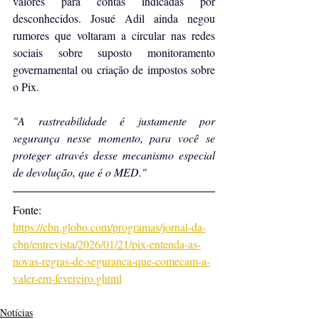
valores para contas indicadas por 
desconhecidos. Josué Adil ainda negou 
rumores que voltaram a circular nas redes 
sociais sobre suposto monitoramento 
governamental ou criação de impostos sobre 
o Pix.
"A rastreabilidade é justamente por 
segurança nesse momento, para você se 
proteger através desse mecanismo especial 
de devolução, que é o MED."
Fonte: 
https://cbn.globo.com/programas/jornal-da-
cbn/entrevista/2026/01/21/pix-entenda-as-
novas-regras-de-seguranca-que-comecam-a-
valer-em-fevereiro.ghtml
Notícias