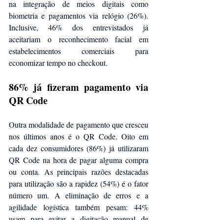
na integração de meios digitais como 
biometria e pagamentos via relógio (26%). 
Inclusive, 46% dos entrevistados já 
aceitariam o reconhecimento facial em 
estabelecimentos comerciais para 
economizar tempo no checkout.
86% já fizeram pagamento via 
QR Code
Outra modalidade de pagamento que cresceu 
nos últimos anos é o QR Code. Oito em 
cada dez consumidores (86%) já utilizaram 
QR Code na hora de pagar alguma compra 
ou conta. As principais razões destacadas 
para utilização são a rapidez (54%) é o fator 
número um. A eliminação de erros e a 
agilidade logística também pesam: 44% 
usam para evitar a digitação manual de 