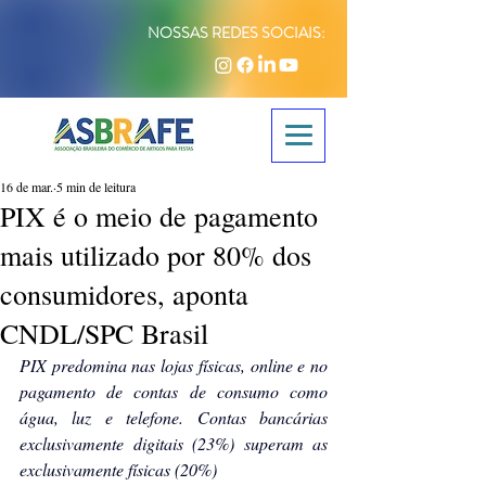
NOSSAS REDES SOCIAIS:
16 de mar.
5 min de leitura
PIX é o meio de pagamento
mais utilizado por 80% dos
consumidores, aponta
CNDL/SPC Brasil
PIX predomina nas lojas físicas, online e no 
pagamento de contas de consumo como 
água, luz e telefone. Contas bancárias 
exclusivamente digitais (23%) superam as 
exclusivamente físicas (20%)