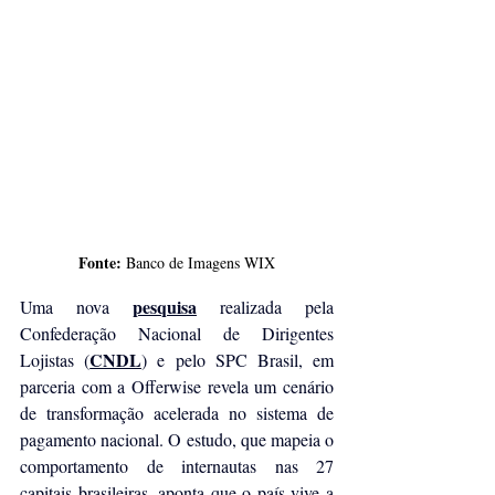
Fonte:
 Banco de Imagens WIX
pesquisa
Uma nova 
 realizada pela 
Confederação Nacional de Dirigentes 
CNDL
Lojistas (
) e pelo SPC Brasil, em 
parceria com a Offerwise revela um cenário 
de transformação acelerada no sistema de 
pagamento nacional. O estudo, que mapeia o 
comportamento de internautas nas 27 
capitais brasileiras, aponta que o país vive a 