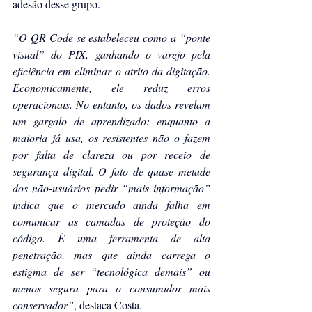
adesão desse grupo.
“O QR Code se estabeleceu como a “ponte 
visual” do PIX, ganhando o varejo pela 
eficiência em eliminar o atrito da digitação. 
Economicamente, ele reduz erros 
operacionais. No entanto, os dados revelam 
um gargalo de aprendizado: enquanto a 
maioria já usa, os resistentes não o fazem 
por falta de clareza ou por receio de 
segurança digital. O fato de quase metade 
dos não-usuários pedir “mais informação” 
indica que o mercado ainda falha em 
comunicar as camadas de proteção do 
código. É uma ferramenta de alta 
penetração, mas que ainda carrega o 
estigma de ser “tecnológica demais” ou 
menos segura para o consumidor mais 
conservador”
, destaca Costa.