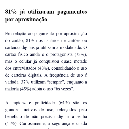
81% já utilizaram pagamentos 
por aproximação
Em relação ao pagamento por aproximação 
do cartão, 81% dos usuários de cartões ou 
carteiras digitais já utilizam a modalidade. O 
cartão físico ainda é o protagonista (73%), 
mas o celular já conquistou quase metade 
dos entrevistados (48%), consolidando o uso 
de carteiras digitais. A frequência de uso é 
variada: 37% utilizam “sempre”, enquanto a 
maioria (45%) adota o uso “às vezes”.
A rapidez e praticidade (64%) são os 
grandes motivos de uso, reforçados pelo 
benefício de não precisar digitar a senha 
(41%). Curiosamente, a segurança é citada 