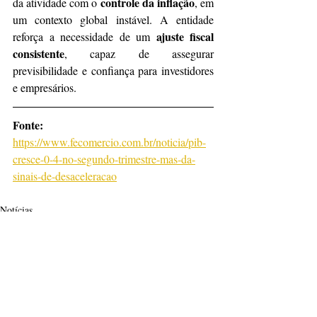
controle da inflação
da atividade com o 
, em 
um contexto global instável. A entidade 
ajuste fiscal 
reforça a necessidade de um 
consistente
, capaz de assegurar 
previsibilidade e confiança para investidores 
e empresários.
Fonte: 
https://www.fecomercio.com.br/noticia/pib-
cresce-0-4-no-segundo-trimestre-mas-da-
sinais-de-desaceleracao
Notícias
Posts recentes
Ver tudo