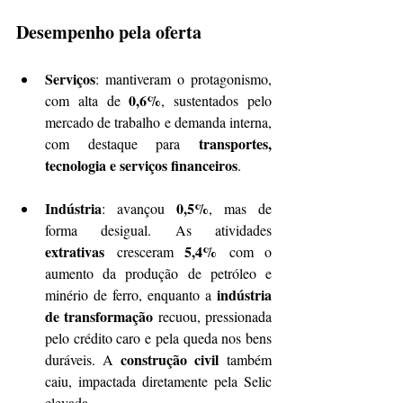
Desempenho pela oferta
Serviços
: mantiveram o protagonismo, 
0,6%
com alta de 
, sustentados pelo 
mercado de trabalho e demanda interna, 
transportes, 
com destaque para 
tecnologia e serviços financeiros
.
Indústria
0,5%
: avançou 
, mas de 
forma desigual. As atividades 
extrativas
5,4%
 cresceram 
 com o 
aumento da produção de petróleo e 
indústria 
minério de ferro, enquanto a 
de transformação
 recuou, pressionada 
pelo crédito caro e pela queda nos bens 
construção civil
duráveis. A 
 também 
caiu, impactada diretamente pela Selic 
elevada.