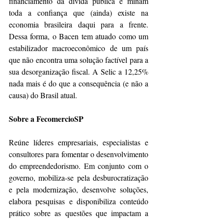
financiamento da dívida pública e minam 
toda a confiança que (ainda) existe na 
economia brasileira daqui para a frente. 
Dessa forma, o Bacen tem atuado como um 
estabilizador macroeconômico de um país 
que não encontra uma solução factível para a 
sua desorganização fiscal. A Selic a 12,25% 
nada mais é do que a consequência (e não a 
causa) do Brasil atual.
Sobre a FecomercioSP
Reúne líderes empresariais, especialistas e 
consultores para fomentar o desenvolvimento 
do empreendedorismo. Em conjunto com o 
governo, mobiliza-se pela desburocratização 
e pela modernização, desenvolve soluções, 
elabora pesquisas e disponibiliza conteúdo 
prático sobre as questões que impactam a 