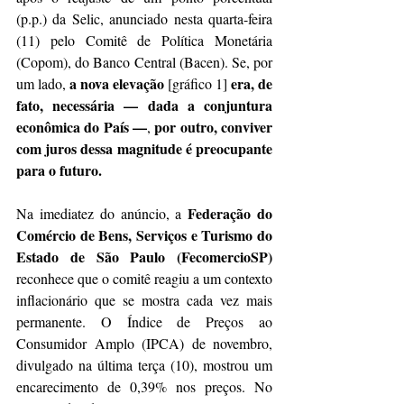
(p.p.) da Selic, anunciado nesta quarta-feira 
(11) pelo Comitê de Política Monetária 
(Copom), do Banco Central (Bacen). Se, por 
a nova elevação 
 era, de 
um lado, 
[gráfico 1]
fato, necessária — dada a conjuntura 
econômica do País —
por
outro, conviver 
, 
com juros dessa magnitude é preocupante 
para o futuro.
Federação do 
Na imediatez do anúncio, a 
Comércio de Bens, Serviços e Turismo do 
Estado de São Paulo (FecomercioSP)
reconhece que o comitê reagiu a um contexto 
inflacionário que se mostra cada vez mais 
permanente. O Índice de Preços ao 
Consumidor Amplo (IPCA) de novembro, 
divulgado na última terça (10), mostrou um 
encarecimento de 0,39% nos preços. No 