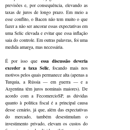
previsões e, por consequência, elevando as 
taxas de juros de longo prazo. Em meio a 
esse conflito, o Bacen não tem muito o que 
fazer a não ser ancorar essas expectativas em 
uma Selic elevada e evitar que essa inflação 
saia do controle. Em outras palavras, foi uma 
medida amarga, mas necessária.
essa discussão deveria 
É por isso que 
exceder a taxa Selic
, focando mais nos 
motivos pelos quais permanece alta (apenas a 
Turquia, a Rússia — em guerra — e a 
Argentina têm juros nominais maiores). De 
acordo com a FecomercioSP, as dúvidas 
quanto à política fiscal é a principal causa 
desse cenário, já que, além das expectativas 
do mercado, também desestimulam o 
investimento privado, elevam os custos do 