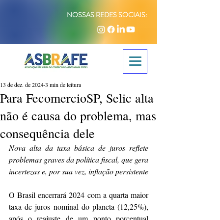
NOSSAS REDES SOCIAIS:
13 de dez. de 2024
3 min de leitura
Para FecomercioSP, Selic alta
não é causa do problema, mas
consequência dele
Nova alta da taxa básica de juros reflete 
problemas graves da política fiscal, que gera 
incertezas e, por sua vez, inflação persistente
O Brasil encerrará 2024 com a quarta maior 
taxa de juros nominal do planeta (12,25%), 
após o reajuste de um ponto porcentual 