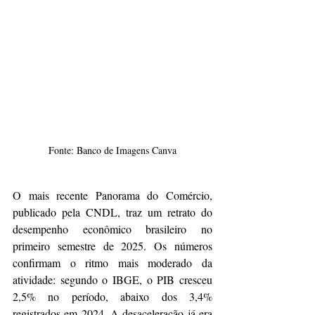
Fonte: Banco de Imagens Canva
O mais recente Panorama do Comércio, 
publicado pela CNDL, traz um retrato do 
desempenho econômico brasileiro no 
primeiro semestre de 2025. Os números 
confirmam o ritmo mais moderado da 
atividade: segundo o IBGE, o PIB cresceu 
2,5% no período, abaixo dos 3,4% 
registrados em 2024. A desaceleração já era 