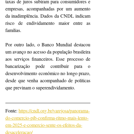
taxas de juros subiram para consumidores e 
empresas, acompanhadas por um aumento 
da inadimplência. Dados da CNDL indicam 
risco de endividamento maior entre as 
famílias.
Por outro lado, o Banco Mundial destacou 
um avanço no acesso da população brasileira 
aos serviços financeiros. Esse processo de 
bancarização pode contribuir para o 
desenvolvimento econômico no longo prazo, 
desde que venha acompanhado de políticas 
que previnam o superendividamento.
Fonte: 
https://cndl.org.br/varejosa/panorama-
do-comercio-pib-confirma-ritmo-mais-lento-
em-2025-e-comercio-sente-os-efeitos-da-
desaceleracao/