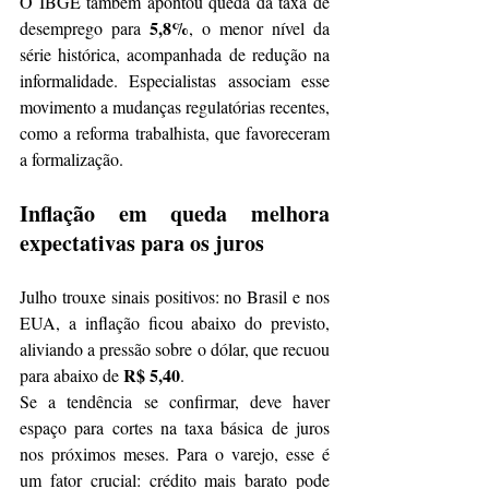
O IBGE também apontou queda da taxa de 
5,8%
desemprego para 
, o menor nível da 
série histórica, acompanhada de redução na 
informalidade. Especialistas associam esse 
movimento a mudanças regulatórias recentes, 
como a reforma trabalhista, que favoreceram 
a formalização.
Inflação em queda melhora 
expectativas para os juros
Julho trouxe sinais positivos: no Brasil e nos 
EUA, a inflação ficou abaixo do previsto, 
aliviando a pressão sobre o dólar, que recuou 
R$ 5,40
para abaixo de 
.
Se a tendência se confirmar, deve haver 
espaço para cortes na taxa básica de juros 
nos próximos meses. Para o varejo, esse é 
um fator crucial: crédito mais barato pode 