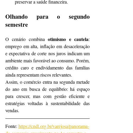
preservar a saúde financeira.
Olhando para o segundo 
semestre
otimismo e cautela
O cenário combina 
: 
emprego em alta, inflação em desaceleração 
e expectativa de corte nos juros indicam um 
ambiente mais favorável ao consumo. Porém, 
crédito caro e endividamento das famílias 
ainda representam riscos relevantes.
Assim, o comércio entra na segunda metade 
do ano em busca de equilíbrio: há espaço 
para crescer, mas com gestão eficiente e 
estratégias voltadas à sustentabilidade das 
vendas.
Fonte: 
https://cndl.org.br/varejosa/panorama-