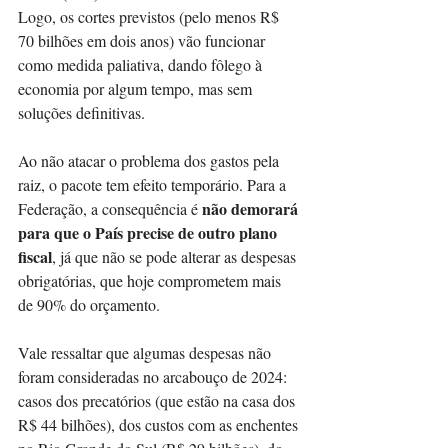
Logo, os cortes previstos (pelo menos R$ 
70 bilhões em dois anos) vão funcionar 
como medida paliativa, dando fôlego à 
economia por algum tempo, mas sem 
soluções definitivas.
Ao não atacar o problema dos gastos pela 
raiz, o pacote tem efeito temporário. Para a 
não demorará 
Federação, a consequência é 
para que o País precise de outro plano 
fiscal
, já que não se pode alterar as despesas 
obrigatórias, que hoje comprometem mais 
de 90% do orçamento.
Vale ressaltar que algumas despesas não 
foram consideradas no arcabouço de 2024: 
casos dos precatórios (que estão na casa dos 
R$ 44 bilhões), dos custos com as enchentes 