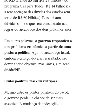
no Rio Grande do Sul (R$ 29 bilhões), do 
programa Gás para Todos (R$ 14 bilhões) e 
a renegociação das dívidas dos estados (em 
torno de R$ 60 bilhões). Elas deixam 
dúvidas sobre o que será considerado nas 
regras do arcabouço dos dois próximos anos.
 o governo respondeu a 
Em outras palavras,
um problema econômico a partir de uma 
postura política
. Agir no arcabouço fiscal, 
embora o esforço deva ser ressaltado, não 
deveria ser o objetivo, mas, antes, a relação 
dívida/PIB.
Pontos positivos, mas com restrições
Mesmo entre os pontos positivos do pacote, 
o governo perdeu a chance de ser mais 
assertivo. A mudança da indexação do 