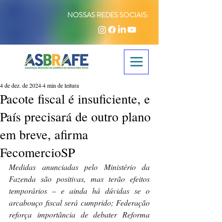
NOSSAS REDES SOCIAIS:
4 de dez. de 2024
4 min de leitura
Pacote fiscal é insuficiente, e
País precisará de outro plano
em breve, afirma
FecomercioSP
Medidas anunciadas pelo Ministério da 
Fazenda são positivas, mas terão efeitos 
temporários – e ainda há dúvidas se o 
arcabouço fiscal será cumprido; Federação 
reforça importância de debater Reforma 