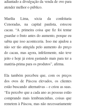
adiantado a divulgação da venda de ovo para 
atender melhor o público.
Marília Lima, sócia da confeitaria 
Cenoradas, na capital paulista, estocou 
cacau. “A primeira coisa que fiz foi tentar 
guardar o fruto antes do aumento, porque eu 
sabia que isso aconteceria. Isso me ajudou a 
não ser tão atingida pelo aumento do preço 
do cacau, mas agora, infelizmente, não teve 
jeito e hoje já estou gastando mais para ter a 
matéria-prima para os produtos”, afirma.
Ela também percebeu que, com os preços 
dos ovos de Páscoa elevados, os clientes 
estão buscando alternativas – e criou as suas. 
“Eu percebo que a cada ano as pessoas estão 
comprando mais lembrancinhas, coisas que 
remetem à Páscoa, mas não necessariamente 