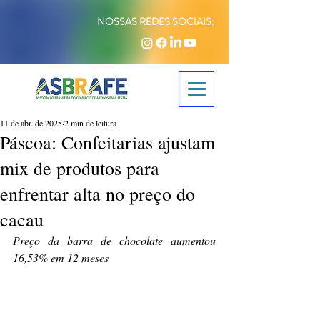
NOSSAS REDES SOCIAIS:
11 de abr. de 2025
2 min de leitura
Páscoa: Confeitarias ajustam
mix de produtos para
enfrentar alta no preço do
cacau
Preço da barra de chocolate aumentou 
16,53% em 12 meses