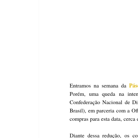
Pás
Entramos na semana da 
Porém, uma queda na inten
Confederação Nacional de Di
Brasil), em parceria com a Of
compras para esta data, cerca
Diante dessa redução, os co