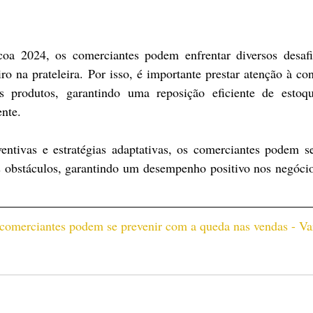
oa 2024, os comerciantes podem enfrentar diversos desafio
ro na prateleira. Por isso, é importante prestar atenção à con
 produtos, garantindo uma reposição eficiente de estoq
ente.
ntivas e estratégias adaptativas, os comerciantes podem se
s obstáculos, garantindo um desempenho positivo nos negócio
comerciantes podem se prevenir com a queda nas vendas - Va