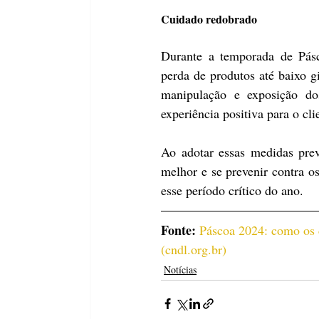
Cuidado redobrado
Durante a temporada de Pásc
perda de produtos até baixo gi
manipulação e exposição dos
experiência positiva para o cli
Ao adotar essas medidas preve
melhor e se prevenir contra o
esse período crítico do ano.
Fonte: 
Páscoa 2024: como os 
(
cndl.org.br
)
Notícias