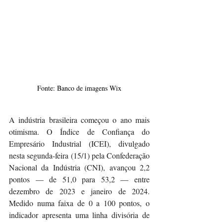
Fonte: Banco de imagens Wix
A indústria brasileira começou o ano mais 
otimisma. O Índice de Confiança do 
Empresário Industrial (ICEI), divulgado 
nesta segunda-feira (15/1) pela Confederação 
Nacional da Indústria (CNI), avançou 2,2 
pontos — de 51,0 para 53,2 — entre 
dezembro de 2023 e janeiro de 2024. 
Medido numa faixa de 0 a 100 pontos, o 
indicador apresenta uma linha divisória de 