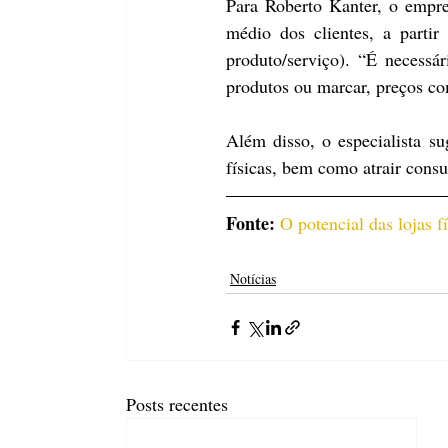
Para Roberto Kanter, o empres
médio dos clientes, a partir
produto/serviço). “É necessá
produtos ou marcar, preços co
Além disso, o especialista s
físicas, bem como atrair cons
Fonte: 
O potencial das lojas f
Notícias
Posts recentes