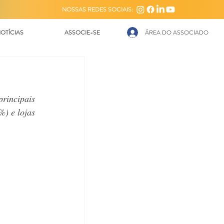
NOSSAS REDES SOCIAIS:
OTÍCIAS
ASSOCIE-SE
ÁREA DO ASSOCIADO
incipais 
) e lojas 