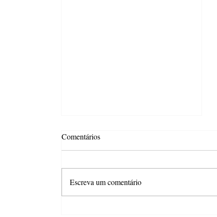
Comentários
Escreva um comentário
Combo com desconto é o