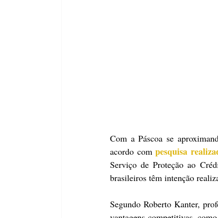
Com a Páscoa se aproximando,
pesquisa realiza
acordo com 
Serviço de Proteção ao Crédi
brasileiros têm intenção reali
Segundo Roberto Kanter, prof
vantagens competitivas, como 