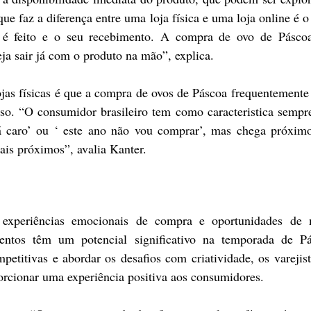
ue faz a diferença entre uma loja física e uma loja online é o
é feito e o seu recebimento. A compra de ovo de Páscoa
a sair já com o produto na mão”, explica.
jas físicas é que a compra de ovos de Páscoa frequentemente 
lso. “O consumidor brasileiro tem como caracteristica sempr
á caro’ ou ‘ este ano não vou comprar’, mas chega próximo 
ais próximos”, avalia Kanter.
experiências emocionais de compra e oportunidades de m
imentos têm um potencial significativo na temporada de Pá
petitivas e abordar os desafios com criatividade, os varejis
rcionar uma experiência positiva aos consumidores.