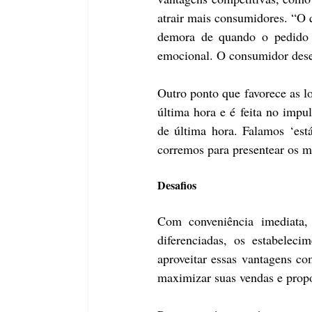
atrair mais consumidores. “O q
demora de quando o pedido 
emocional. O consumidor desej
Outro ponto que favorece as lo
última hora e é feita no impu
de última hora. Falamos ‘est
corremos para presentear os m
Desafios
Com conveniência imediata, 
diferenciadas, os estabelec
aproveitar essas vantagens com
maximizar suas vendas e propo