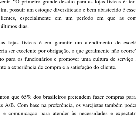
venir. “O primeiro grande desafio para as lojas físicas é: ter 
im, possuir um estoque diversificado e bem abastecido é essen
lientes, especialmente em um período em que as comp
últimos dias.
las lojas físicas é em garantir um atendimento de excelê
eria ser excelente por obrigação, o que geralmente não ocorre”
to para os funcionários e promover uma cultura de serviço a
te a experiência de compra e a satisfação do cliente.
ntou que 65% dos brasileiros pretendem fazer compras para
es A/B. Com base na preferência, os varejistas também pode
e comunicação para atender às necessidades e expectativ