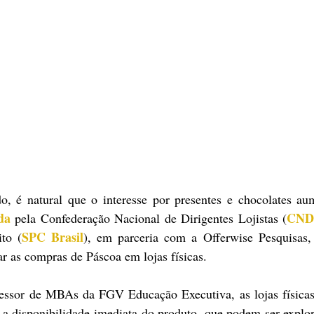
 é natural que o interesse por presentes e chocolates aum
da
CND
 pela Confederação Nacional de Dirigentes Lojistas (
SPC Brasil
to (
), em parceria com a Offerwise Pesquisas,
zar as compras de Páscoa em lojas físicas.
essor de MBAs da FGV Educação Executiva, as lojas físicas
a disponibilidade imediata do produto, que podem ser explor