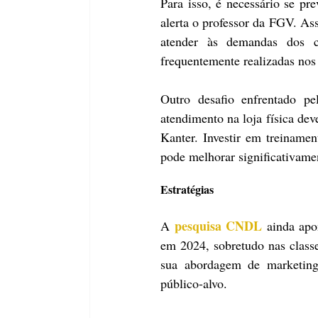
Para isso, é necessário se pre
alerta o professor da FGV. Ass
atender às demandas dos c
frequentemente realizadas nos 
Outro desafio enfrentado pe
atendimento na loja física dev
Kanter. Investir em treinamen
pode melhorar significativamen
Estratégias
pesquisa CNDL
A 
 ainda apo
em 2024, sobretudo nas class
sua abordagem de marketing 
público-alvo.