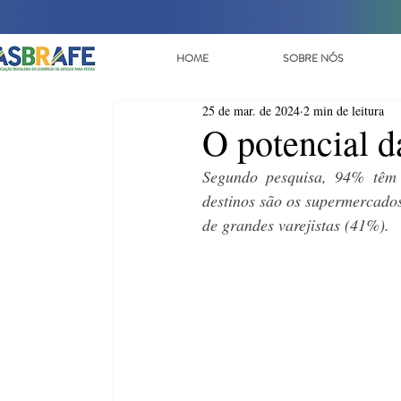
HOME
SOBRE NÓS
25 de mar. de 2024
2 min de leitura
O potencial da
Segundo pesquisa, 94% têm a
destinos são os supermercados
de grandes varejistas (41%).