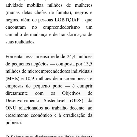
atividade mobiliza milhões de mulheres 
(muitas delas chefes de família), negros e 
negras, além de pessoas LGBTQIAP+, que 
encontram no empreendedorismo um 
caminho de mudança e de transformação de 
suas realidades.
Fomentar essa imensa rede de 24,4 milhões 
de pequenos negócios — composta por 13,5 
milhões de microempreendedores individuais 
(MEIs) e 10,9 milhões de microempresas e 
empresas de pequeno porte — é cumprir 
diretamente com os Objetivos de 
Desenvolvimento Sustentável (ODS) da 
ONU relacionados ao trabalho decente, ao 
crescimento econômico e à erradicação da 
pobreza.
O Sebrae atua diariamente na linha de frente 