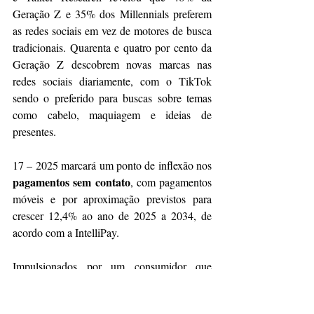
Geração Z e 35% dos Millennials preferem 
as redes sociais em vez de motores de busca 
tradicionais. Quarenta e quatro por cento da 
Geração Z descobrem novas marcas nas 
redes sociais diariamente, com o TikTok 
sendo o preferido para buscas sobre temas 
como cabelo, maquiagem e ideias de 
presentes.
17 – 2025 marcará um ponto de inflexão nos 
pagamentos sem contato
, com pagamentos 
móveis e por aproximação previstos para 
crescer 12,4% ao ano de 2025 a 2034, de 
acordo com a IntelliPay.
Impulsionados por um consumidor que 
busca uma experiência de compra digital sem 
interrupções, as opções de checkout com um 