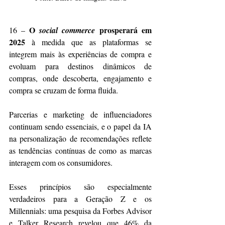
O 
 prosperará em 
16 – 
social commerce
2025
 à medida que as plataformas se 
integrem mais às experiências de compra e 
evoluam para destinos dinâmicos de 
compras, onde descoberta, engajamento e 
compra se cruzam de forma fluida.
Parcerias e marketing de influenciadores 
continuam sendo essenciais, e o papel da IA 
na personalização de recomendações reflete 
as tendências contínuas de como as marcas 
interagem com os consumidores.
Esses princípios são especialmente 
verdadeiros para a Geração Z e os 
Millennials: uma pesquisa da Forbes Advisor 
e Talker Research revelou que 46% da 