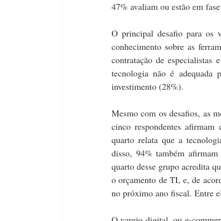
47% avaliam ou estão em fase
O principal desafio para os 
conhecimento sobre as ferram
contratação de especialistas 
tecnologia não é adequada pa
investimento (28%).
Mesmo com os desafios, as mo
cinco respondentes afirmam 
quarto relata que a tecnolog
disso, 94% também afirmam q
quarto desse grupo acredita qu
o orçamento de TI, e, de acor
no próximo ano fiscal. Entre
O varejo digital, ou e-commer