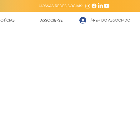
NOSSAS REDES SOCIAIS:
OTÍCIAS
ASSOCIE-SE
ÁREA DO ASSOCIADO