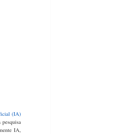
ficial (IA)
pesquisa 
mente IA, 