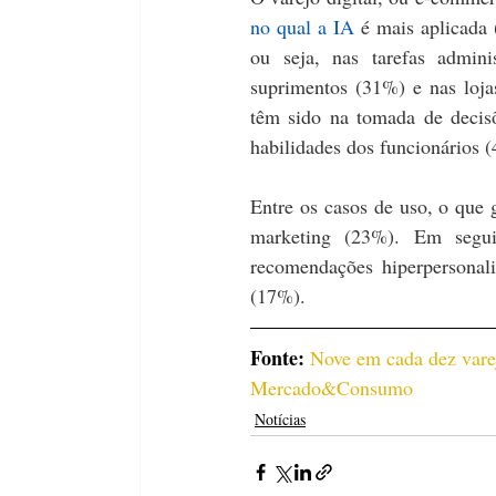
no qual a IA
 é mais aplicada
ou seja, nas tarefas admin
suprimentos (31%) e nas lojas
têm sido na tomada de decisõ
habilidades dos funcionários (
Entre os casos de uso, o que 
marketing (23%). Em seguid
recomendações hiperpersonali
(17%).
Fonte: 
Nove em cada dez varej
Mercado&Consumo
Notícias