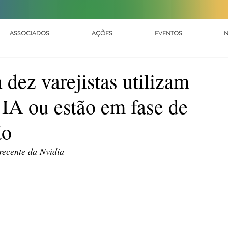
ASSOCIADOS
AÇÕES
EVENTOS
N
dez varejistas utilizam
 IA ou estão em fase de
ão
recente da Nvidia