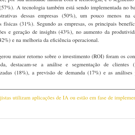
 (57%). A tecnologia também está sendo implementada no bac
istrativas dessas empresas (50%), um pouco menos na c
 físicas (31%). Segundo as empresas, os principais benefíc
es e geração de insights (43%), no aumento da produtivida
42%) e na melhoria da eficiência operacional.
gerou maior retorno sobre o investimento (ROI) foram os con
a, destacam-se a análise e segmentação de clientes (
zadas (18%), a previsão de demanda (17%) e as análises pr
istas utilizam aplicações de IA ou estão em fase de implemen