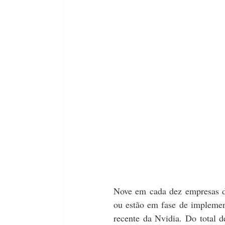
Nove em cada dez empresas de
ou estão em fase de implemen
recente da Nvidia. Do total d