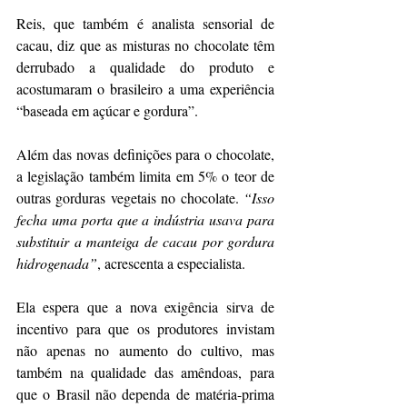
Reis, que também é analista sensorial de 
cacau, diz que as misturas no chocolate têm 
derrubado a qualidade do produto e 
acostumaram o brasileiro a uma experiência 
“baseada em açúcar e gordura”.
Além das novas definições para o chocolate, 
a legislação também limita em 5% o teor de 
outras gorduras vegetais no chocolate. 
“Isso 
fecha uma porta que a indústria usava para 
substituir a manteiga de cacau por gordura 
hidrogenada”
, acrescenta a especialista.
Ela espera que a nova exigência sirva de 
incentivo para que os produtores invistam 
não apenas no aumento do cultivo, mas 
também na qualidade das amêndoas, para 
que o Brasil não dependa de matéria-prima 