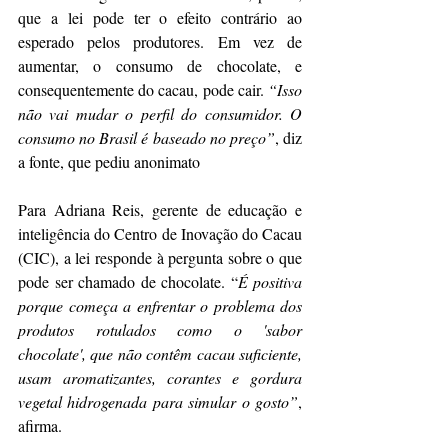
que a lei pode ter o efeito contrário ao 
esperado pelos produtores. Em vez de 
aumentar, o consumo de chocolate, e 
consequentemente do cacau, pode cair. 
“Isso 
não vai mudar o perfil do consumidor. O 
consumo no Brasil é baseado no preço”
, diz 
a fonte, que pediu anonimato
Para Adriana Reis, gerente de educação e 
inteligência do Centro de Inovação do Cacau 
(CIC), a lei responde à pergunta sobre o que 
pode ser chamado de chocolate. “
É positiva 
porque começa a enfrentar o problema dos 
produtos rotulados como o 'sabor 
chocolate', que não contêm cacau suficiente, 
usam aromatizantes, corantes e gordura 
vegetal hidrogenada para simular o gosto”
, 
afirma.