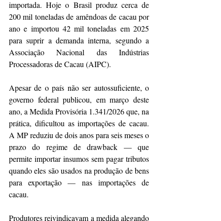
importada. Hoje o Brasil produz cerca de 
200 mil toneladas de amêndoas de cacau por 
ano e importou 42 mil toneladas em 2025 
para suprir a demanda interna, segundo a 
Associação Nacional das Indústrias 
Processadoras de Cacau (AIPC).
Apesar de o país não ser autossuficiente, o 
governo federal publicou, em março deste 
ano, a Medida Provisória 1.341/2026 que, na 
prática, dificultou as importações de cacau. 
A MP reduziu de dois anos para seis meses o 
prazo do regime de drawback — que 
permite importar insumos sem pagar tributos 
quando eles são usados na produção de bens 
para exportação — nas importações de 
cacau.
Produtores reivindicavam a medida alegando 