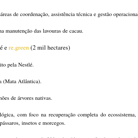
 áreas de coordenação, assistência técnica e gestão operaciona
na manutenção das lavouras de cacau.
é e 
re.green
 (2 mil hectares)
eito pela Nestlé.
a (Mata Atlântica).
hões de árvores nativas.
ológica, com foco na recuperação completa do ecossistema, 
pássaros, insetos e morcegos.