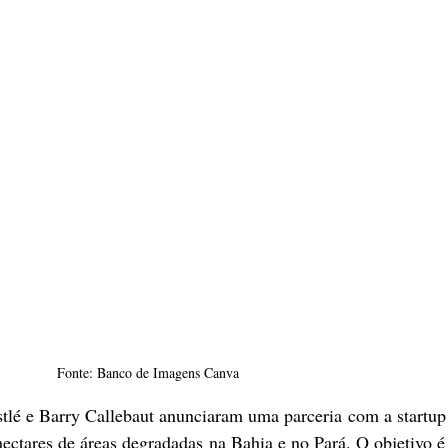
Fonte: Banco de Imagens Canva
hectares de áreas degradadas na Bahia e no Pará. O objetivo é r