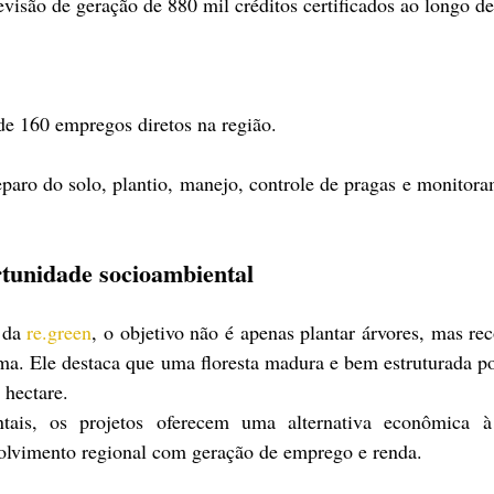
evisão de geração de 880 mil créditos certificados ao longo d
de 160 empregos diretos na região.
paro do solo, plantio, manejo, controle de pragas e monitora
tunidade socioambiental
da 
re.green
, o objetivo não é apenas plantar árvores, mas reco
ema. Ele destaca que uma floresta madura e bem estruturada po
 hectare.
ais, os projetos oferecem uma alternativa econômica à 
olvimento regional com geração de emprego e renda.