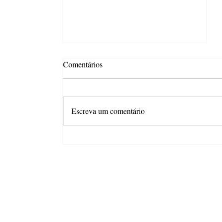
Comentários
Escreva um comentário
ASBRAFE News #346