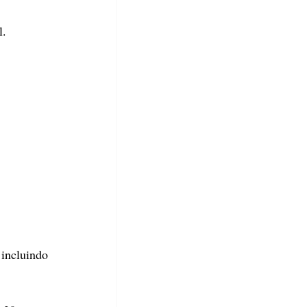
l.
incluindo 