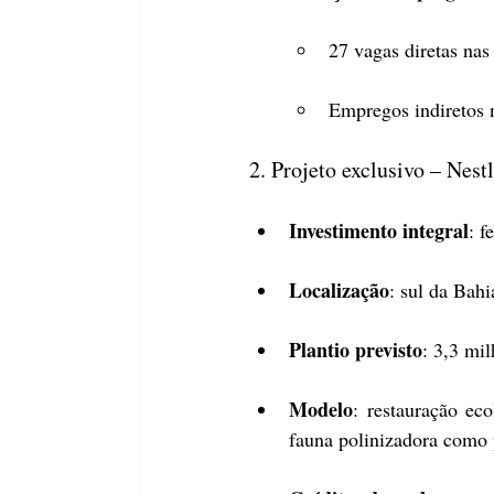
27 vagas diretas nas
Empregos indiretos 
2. Projeto exclusivo – Nestl
Investimento integral
: f
Localização
: sul da Bahi
Plantio previsto
: 3,3 mil
Modelo
: restauração ec
fauna polinizadora como 