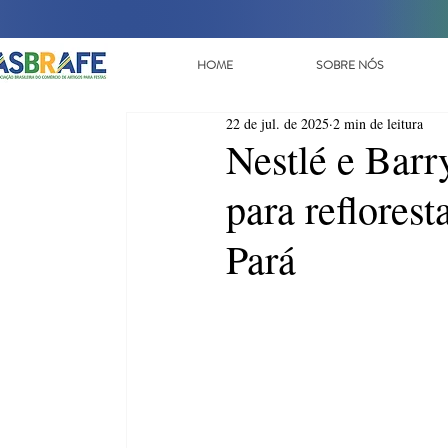
HOME
SOBRE NÓS
22 de jul. de 2025
2 min de leitura
Nestlé e Barr
para reflorest
Pará