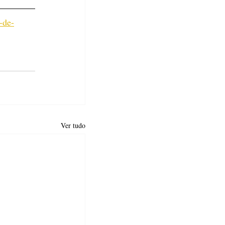
-de-
Ver tudo