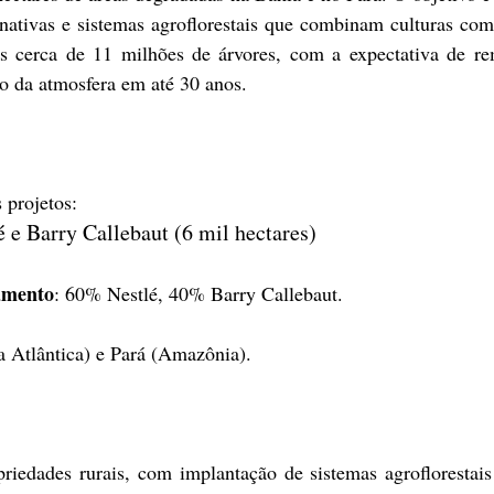
nativas e sistemas agroflorestais que combinam culturas com
as cerca de 11 milhões de árvores, com a expectativa de re
o da atmosfera em até 30 anos.
 projetos:
é e Barry Callebaut (6 mil hectares)
iamento
: 60% Nestlé, 40% Barry Callebaut.
a Atlântica) e Pará (Amazônia).
riedades rurais, com implantação de sistemas agroflorestais