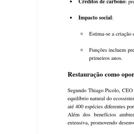
Créditos de carbono
: pr
Impacto social
:
Estima-se a criação 
Funções incluem pre
primeiros anos.
Restauração como opor
Segundo Thiago Picolo, CEO 
equilíbrio natural do ecossist
até 400 espécies diferentes por
Além dos benefícios ambient
extensiva, promovendo desenv