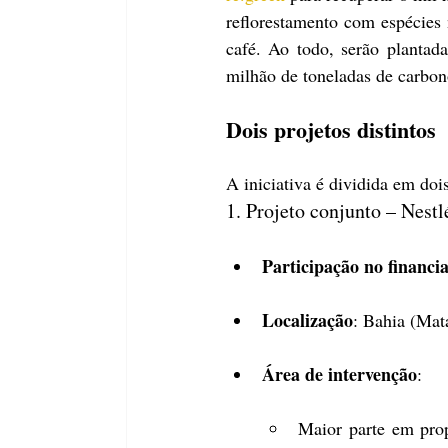
reflorestamento com espécies 
café. Ao todo, serão plantad
milhão de toneladas de carbon
Dois projetos distintos
A iniciativa é dividida em dois
1. Projeto conjunto – Nestl
Participação no financ
Localização
: Bahia (Mat
Área de intervenção
:
Maior parte em prop