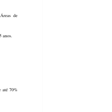
Áreas de 
5 anos.
e até 70% 