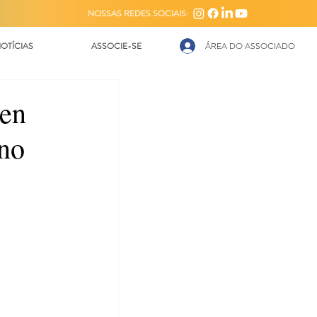
NOSSAS REDES SOCIAIS:
OTÍCIAS
ASSOCIE-SE
ÁREA DO ASSOCIADO
een
 no