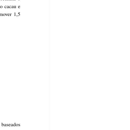
o cacau e 
mover 1,5 
 baseados 