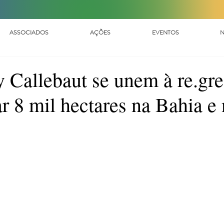
ASSOCIADOS
AÇÕES
EVENTOS
N
y Callebaut se unem à re.gr
ar 8 mil hectares na Bahia e