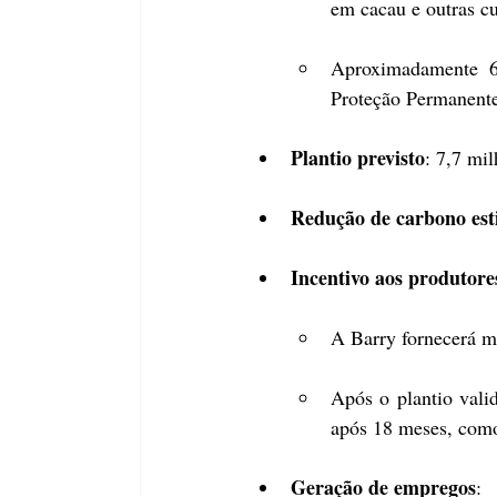
em cacau e outras cu
Aproximadamente 60
Proteção Permanente
Plantio previsto
: 7,7 mi
Redução de carbono es
Incentivo aos produtore
A Barry fornecerá mu
Após o plantio vali
após 18 meses, como
Geração de empregos
: