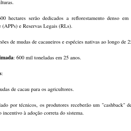
lturas.
0 hectares serão dedicados a reflorestamento denso em 
 (APPs) e Reservas Legais (RLs).
lhões de mudas de cacaueiros e espécies nativas ao longo de 2
timada
: 600 mil toneladas em 25 anos.
s
:
das de cacau para os agricultores.
dado por técnicos, os produtores receberão um "cashback" d
 incentivo à adoção correta do sistema.