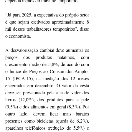
dependa menos do trabalho temporário.
“Já para 2025, a expectativa do próprio setor 
é que sejam efetivados aproximadamente 8 
mil desses trabalhadores temporários”, disse 
o economista.
A desvalorização cambial deve aumentar os 
preços dos produtos natalinos, com 
crescimento médio de 5,8%, de acordo com 
o Índice de Preços ao Consumidor Amplo-
15 (IPCA-15), na medição dos 12 meses 
encerrados em dezembro. O valor da cesta 
deve ser pressionado pela alta do valor dos 
livros (12,0%), dos produtos para a pele 
(9,5%) e dos alimentos em geral (8,3%). Por 
outro lado, devem ficar mais baratos 
presentes como bicicletas (queda de 6,2%), 
aparelhos telefônicos (redução de 5,5%) e 