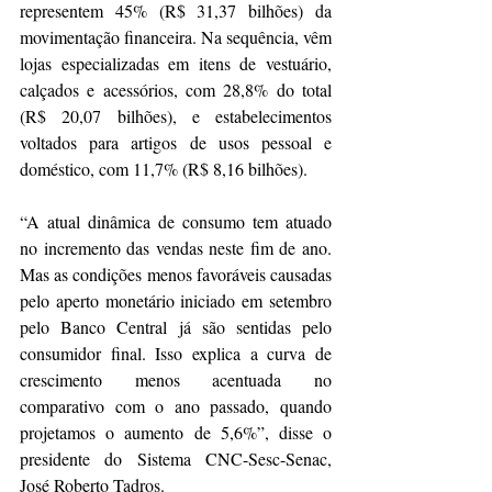
representem 45% (R$ 31,37 bilhões) da 
movimentação financeira. Na sequência, vêm 
lojas especializadas em itens de vestuário, 
calçados e acessórios, com 28,8% do total 
(R$ 20,07 bilhões), e estabelecimentos 
voltados para artigos de usos pessoal e 
doméstico, com 11,7% (R$ 8,16 bilhões).
“A atual dinâmica de consumo tem atuado 
no incremento das vendas neste fim de ano. 
Mas as condições menos favoráveis causadas 
pelo aperto monetário iniciado em setembro 
pelo Banco Central já são sentidas pelo 
consumidor final. Isso explica a curva de 
crescimento menos acentuada no 
comparativo com o ano passado, quando 
projetamos o aumento de 5,6%”, disse o 
presidente do Sistema CNC-Sesc-Senac, 
José Roberto Tadros.