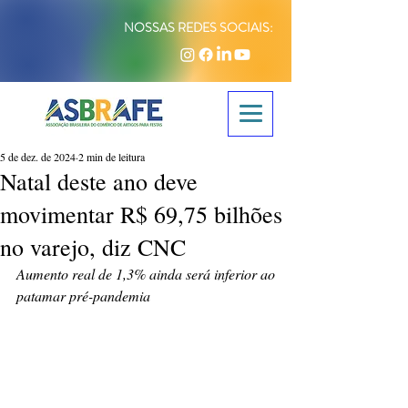
NOSSAS REDES SOCIAIS:
5 de dez. de 2024
2 min de leitura
Natal deste ano deve
movimentar R$ 69,75 bilhões
no varejo, diz CNC
Aumento real de 1,3% ainda será inferior ao 
patamar pré-pandemia