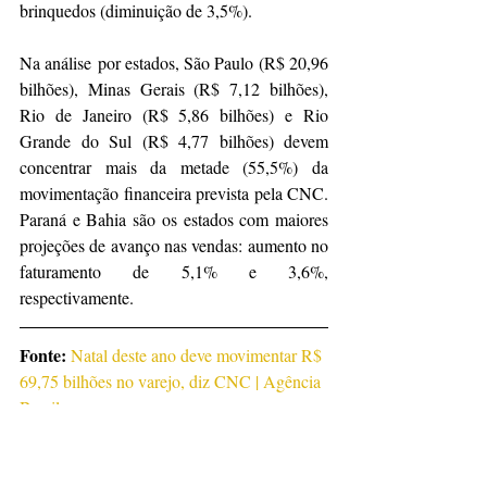
brinquedos (diminuição de 3,5%).
Na análise por estados, São Paulo (R$ 20,96 
bilhões), Minas Gerais (R$ 7,12 bilhões), 
Rio de Janeiro (R$ 5,86 bilhões) e Rio 
Grande do Sul (R$ 4,77 bilhões) devem 
concentrar mais da metade (55,5%) da 
movimentação financeira prevista pela CNC. 
Paraná e Bahia são os estados com maiores 
projeções de avanço nas vendas: aumento no 
faturamento de 5,1% e 3,6%, 
respectivamente.
Fonte:
Natal deste ano deve movimentar R$ 
69,75 bilhões no varejo, diz CNC | Agência 
Brasil
Notícias