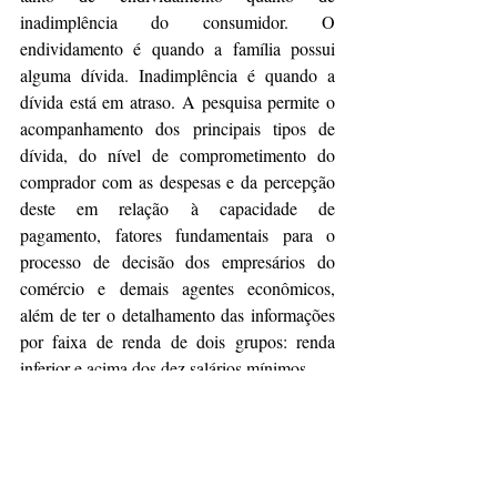
inadimplência do consumidor. O 
endividamento é quando a família possui 
alguma dívida. Inadimplência é quando a 
dívida está em atraso. A pesquisa permite o 
acompanhamento dos principais tipos de 
dívida, do nível de comprometimento do 
comprador com as despesas e da percepção 
deste em relação à capacidade de 
pagamento, fatores fundamentais para o 
processo de decisão dos empresários do 
comércio e demais agentes econômicos, 
além de ter o detalhamento das informações 
por faixa de renda de dois grupos: renda 
inferior e acima dos dez salários mínimos. 
Sobre a FecomercioSP 
Reúne líderes empresariais, especialistas e 
consultores para fomentar o desenvolvimento 