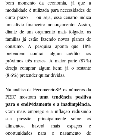
bom momento da economia, já que a 
modalidade é utilizada para necessidades de 
curto prazo — ou seja, esse cenário indica 
um alívio financeiro no orçamento. Assim, 
diante de um orçamento mais folgado, as 
famílias já estão fazendo novos planos de 
consumo. A pesquisa aponta que 18% 
pretendem contrair algum crédito nos 
próximos três meses. A maior parte (87%) 
deseja comprar algum item; já o restante 
(8,6%) pretender quitar dívidas.
Na análise da FecomercioSP, os números da 
uma tendência positiva 
PEIC mostram 
para o endividamento e a inadimplência. 
Com mais emprego e a inflação reduzindo 
sua pressão, principalmente sobre os 
alimentos, haverá mais espaços e 
oportunidades para o pagamento de 