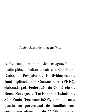
Fonte: Banco de imagens Wix
Após um período de estagnação, a 
inadimplência voltou a cair em São Paulo. 
Pesquisa de Endividamento e 
Dados da 
Inadimplência do Consumidor (PEIC), 
Federação do Comércio de 
elaborada pela 
Bens, Serviços e Turismo do Estado de 
São Paulo (FecomercioSP),
uma 
 apontam 
queda no porcentual de famílias com 
contas em atraso — de 22,6% em abril 