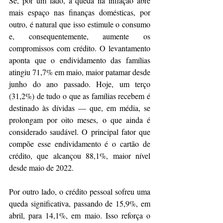
Se, por um lado, a queda na inflação abre 
mais espaço nas finanças domésticas, por 
outro, é natural que isso estimule o consumo 
e, consequentemente, aumente os 
compromissos com crédito. O levantamento 
aponta que o endividamento das famílias 
atingiu 71,7% em maio, maior patamar desde 
junho do ano passado. Hoje, um terço 
(31,2%) de tudo o que as famílias recebem é 
destinado às dívidas — que, em média, se 
prolongam por oito meses, o que ainda é 
considerado saudável. O principal fator que 
compõe esse endividamento é o cartão de 
crédito, que alcançou 88,1%, maior nível 
desde maio de 2022.  
Por outro lado, o crédito pessoal sofreu uma 
queda significativa, passando de 15,9%, em 
abril, para 14,1%, em maio. Isso reforça o 