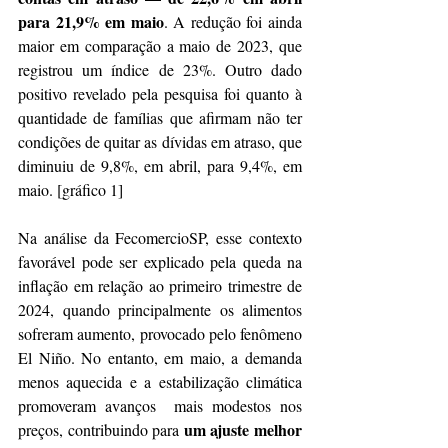
para 21,9% em maio
. A redução foi ainda 
maior em comparação a maio de 2023, que 
registrou um índice de 23%. Outro dado 
positivo revelado pela pesquisa foi quanto à 
quantidade de famílias que afirmam não ter 
condições de quitar as dívidas em atraso, que 
diminuiu de 9,8%, em abril, para 9,4%, em 
maio. [gráfico 1]
Na análise da FecomercioSP, esse contexto 
favorável pode ser explicado pela queda na 
inflação em relação ao primeiro trimestre de 
2024, quando principalmente os alimentos 
sofreram aumento, provocado pelo fenômeno 
El Niño. No entanto, em maio, a demanda 
menos aquecida e a estabilização climática 
promoveram avanços  mais modestos nos 
um ajuste melhor 
preços, contribuindo para 