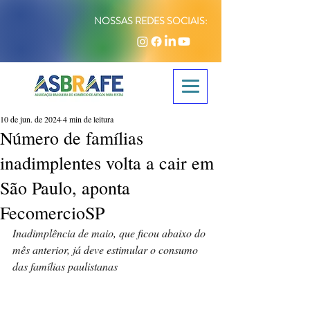
NOSSAS REDES SOCIAIS:
10 de jun. de 2024
4 min de leitura
Número de famílias
inadimplentes volta a cair em
São Paulo, aponta
FecomercioSP
Inadimplência de maio, que ficou abaixo do 
mês anterior, já deve estimular o consumo 
das famílias paulistanas