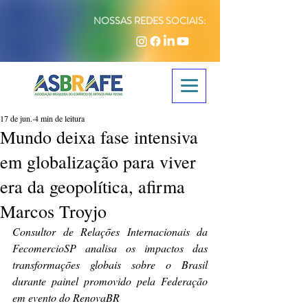
NOSSAS REDES SOCIAIS:
17 de jun.
4 min de leitura
Mundo deixa fase intensiva
em globalização para viver
era da geopolítica, afirma
Marcos Troyjo
Consultor de Relações Internacionais da 
FecomercioSP analisa os impactos das 
transformações globais sobre o Brasil 
durante painel promovido pela Federação 
em evento do RenovaBR