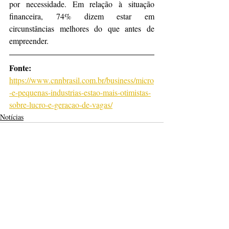
por necessidade. Em relação à situação 
financeira, 74% dizem estar em 
circunstâncias melhores do que antes de 
empreender.
Fonte: 
https://www.cnnbrasil.com.br/business/micro
-e-pequenas-industrias-estao-mais-otimistas-
sobre-lucro-e-geracao-de-vagas/
Notícias
Posts recentes
Ver tudo