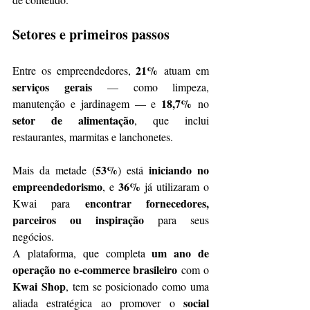
Setores e primeiros passos
21%
Entre os empreendedores, 
 atuam em 
serviços gerais
 — como limpeza, 
18,7%
manutenção e jardinagem — e 
 no 
setor de alimentação
, que inclui 
restaurantes, marmitas e lanchonetes.
53%
iniciando no 
Mais da metade (
) está 
empreendedorismo
36%
, e 
 já utilizaram o 
encontrar fornecedores, 
Kwai para 
parceiros ou inspiração
 para seus 
negócios.
um ano de 
A plataforma, que completa 
operação no e-commerce brasileiro
 com o 
Kwai Shop
, tem se posicionado como uma 
social 
aliada estratégica ao promover o 