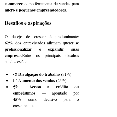
commerce
 como ferramenta de vendas para 
micro e pequenos empreendedores
.
Desafios e aspirações
O desejo de crescer é predominante: 
62%
se 
 dos entrevistados afirmam querer 
profissionalizar e expandir suas 
empresas
.Entre os principais desafios 
citados estão:
Divulgação do trabalho
📣 
 (31%)
Aumento das vendas
📈 
 (25%)
Acesso a crédito ou 
💳 
empréstimos
 — apontado por 
45%
 como decisivo para o 
crescimento.