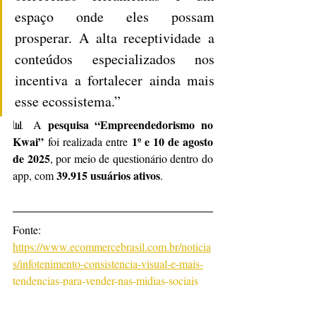
espaço onde eles possam 
prosperar. A alta receptividade a 
conteúdos especializados nos 
incentiva a fortalecer ainda mais 
esse ecossistema.”
pesquisa “Empreendedorismo no 
📊 A 
Kwai”
1º e 10 de agosto 
 foi realizada entre 
de 2025
, por meio de questionário dentro do 
39.915 usuários ativos
app, com 
.
Fonte:  
https://www.ecommercebrasil.com.br/noticia
s/infotenimento-consistencia-visual-e-mais-
tendencias-para-vender-nas-midias-sociais
Notícias