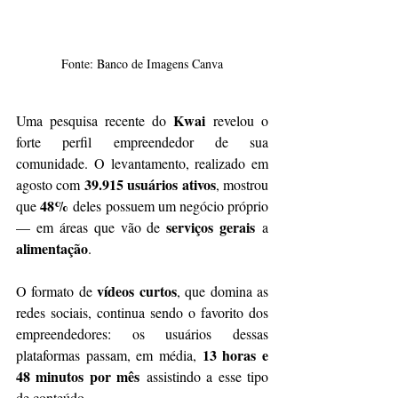
Fonte: Banco de Imagens Canva
Kwai
Uma pesquisa recente do 
 revelou o 
forte perfil empreendedor de sua 
comunidade. O levantamento, realizado em 
39.915 usuários ativos
agosto com 
, mostrou 
48%
que 
 deles possuem um negócio próprio 
serviços gerais
— em áreas que vão de 
 a 
alimentação
.
vídeos curtos
O formato de 
, que domina as 
redes sociais, continua sendo o favorito dos 
empreendedores: os usuários dessas 
13 horas e 
plataformas passam, em média, 
48 minutos por mês
 assistindo a esse tipo 
de conteúdo.