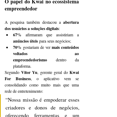
O papel do Kwai no ecossistema 
empreendedor
abertura 
A pesquisa também destacou a 
dos usuários a soluções digitais
:
67%
 afirmaram que assistiriam a 
anúncios úteis
 para seus negócios;
70%
mais conteúdos 
 gostariam de ver 
voltados ao 
empreendedorismo
 dentro da 
plataforma.
Vitor Yu
Kwai 
Segundo 
, gerente geral do 
For Business
, o aplicativo vem se 
consolidando como muito mais que uma 
rede de entretenimento:
“Nossa missão é empoderar esses 
criadores e donos de negócios, 
oferecendo ferramentas e um 