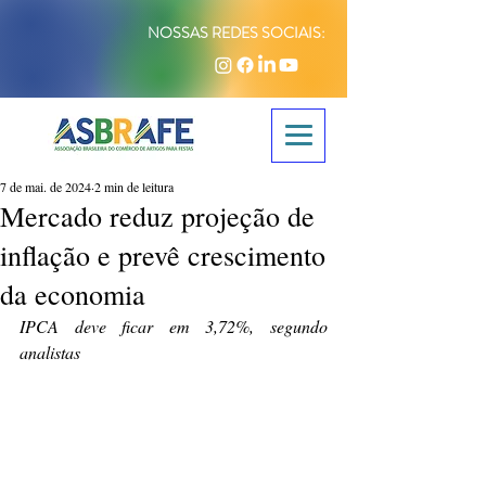
NOSSAS REDES SOCIAIS:
7 de mai. de 2024
2 min de leitura
Mercado reduz projeção de
inflação e prevê crescimento
da economia
IPCA deve ficar em 3,72%, segundo 
analistas