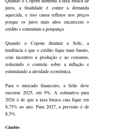
Quando o Copom aumenta a taxa básica de 
juros, a finalidade é conter a demanda 
aquecida, e isso causa reflexos nos preços 
porque os juros mais altos encarecem o 
crédito e estimulam a poupança.
Quando o Copom diminui a Selic, a 
tendência é que o crédito fique mais barato, 
com incentivo à produção e ao consumo, 
reduzindo o controle sobre a inflação e 
estimulando a atividade econômica.
Para o mercado financeiro, a Selic deve 
encerrar 2025, em 9%. A estimativa para 
2026 é de que a taxa básica caia fique em 
8,75% ao ano. Para 2027, a previsão é de 
8,5%.
Câmbio