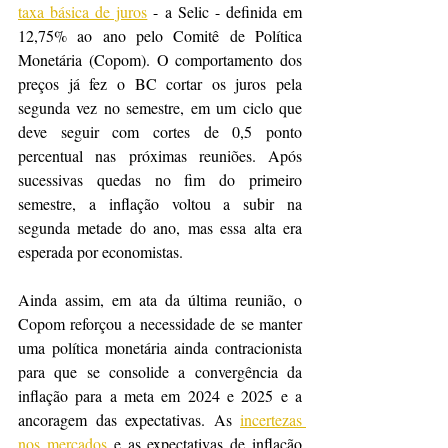
taxa básica de juros
 - a Selic - definida em 
12,75% ao ano pelo Comitê de Política 
Monetária (Copom). O comportamento dos 
preços já fez o BC cortar os juros pela 
segunda vez no semestre, em um ciclo que 
deve seguir com cortes de 0,5 ponto 
percentual nas próximas reuniões. Após 
sucessivas quedas no fim do primeiro 
semestre, a inflação voltou a subir na 
segunda metade do ano, mas essa alta era 
esperada por economistas.
Ainda assim, em ata da última reunião, o 
Copom reforçou a necessidade de se manter 
uma política monetária ainda contracionista 
para que se consolide a convergência da 
inflação para a meta em 2024 e 2025 e a 
ancoragem das expectativas. As 
incertezas 
nos mercados
 e as expectativas de inflação 