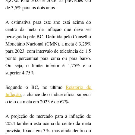
3,87%. Para 2025 e 2026, as previsões são 
de 3,5% para os dois anos.
A estimativa para este ano está acima do 
centro da meta de inflação que deve ser 
perseguida pelo BC. Definida pelo Conselho 
Monetário Nacional (CMN), a meta é 3,25% 
para 2023, com intervalo de tolerância de 1,5 
ponto percentual para cima ou para baixo. 
Ou seja, o limite inferior é 1,75% e o 
superior 4,75%. 
Segundo o BC, no último 
Relatório de 
Inflação
, a chance de o índice oficial superar 
o teto da meta em 2023 é de 67%. 
A projeção do mercado para a inflação de 
2024 também está acima do centro da meta 
prevista, fixada em 3%, mas ainda dentro do 