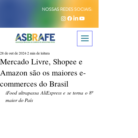
NOSSAS REDES SOCIAIS:
28 de out de 2024
2 min de leitura
Mercado Livre, Shopee e
Amazon são os maiores e-
commerces do Brasil
iFood ultrapassa AliExpress e se torna o 8º 
maior do País