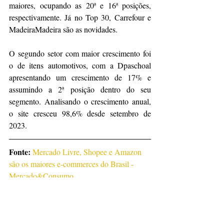
maiores, ocupando as 20ª e 16ª posições, 
respectivamente. Já no Top 30, Carrefour e 
MadeiraMadeira são as novidades.
O segundo setor com maior crescimento foi 
o de itens automotivos, com a Dpaschoal 
apresentando um crescimento de 17% e 
assumindo a 2ª posição dentro do seu 
segmento. Analisando o crescimento anual, 
o site cresceu 98,6% desde setembro de 
2023.
Fonte: 
Mercado Livre, Shopee e Amazon 
são os maiores e-commerces do Brasil - 
Mercado&Consumo
Notícias