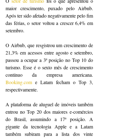
O 
setor de turismo
 foi o que apresentou o 
maior crescimento, puxado pelo Airbnb. 
Após ter sido afetado negativamente pelo fim 
das férias, o setor voltou a crescer 6,4% em 
setembro.
O Airbnb, que resgistrou um crescimento de 
21,3% em acessos entre agosto e setembro, 
passou a ocupar a 3ª posição no Top 10 do 
turismo. Esse é o sexto mês de crescimento 
contínuo da empresa americana. 
Booking.com
 e Latam fecham o Top 3, 
respectivamente.
A plataforma de aluguel de imóveis também 
entrou no Top 20 dos maiores e-comércios 
do Brasil, assumindo a 17ª posição. A 
gigante da tecnologia Apple e a Latam 
também subiram para a lista dos vinte 