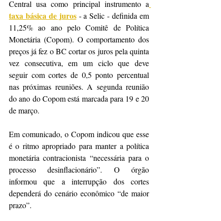
Central usa como principal instrumento a
taxa básica de juros
 - a Selic - definida em 
11,25% ao ano pelo Comitê de Política 
Monetária (Copom). O comportamento dos 
preços já fez o BC cortar os juros pela quinta 
vez consecutiva, em um ciclo que deve 
seguir com cortes de 0,5 ponto percentual 
nas próximas reuniões. A segunda reunião 
do ano do Copom está marcada para 19 e 20 
de março.
Em comunicado, o Copom indicou que esse 
é o ritmo apropriado para manter a política 
monetária contracionista “necessária para o 
processo desinflacionário”. O órgão 
informou que a interrupção dos cortes 
dependerá do cenário econômico “de maior 
prazo”.