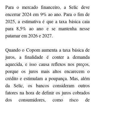
Para o mercado financeiro, a Selic deve 
encerrar 2024 em 9% ao ano. Para o fim de 
2025, a estimativa é que a taxa básica caia 
para 8,5% ao ano e se mantenha nesse 
patamar em 2026 e 2027.
Quando o Copom aumenta a taxa básica de 
juros, a finalidade é conter a demanda 
aquecida, e isso causa reflexos nos preços, 
porque os juros mais altos encarecem o 
crédito e estimulam a poupança. Mas, além 
da Selic, os bancos consideram outros 
fatores na hora de definir os juros cobrados 
dos consumidores, como risco de 
inadimplência, lucro e despesas 
administrativas. Desse modo, taxas mais 
altas também podem dificultar a expansão da 
economia.