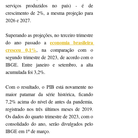
serviços produzidos no país) - é de 
crescimento de 2%, a mesma projeção para 
2026 e 2027.
Superando as projeções, no terceiro trimestre 
economia brasileira 
do ano passado a 
cresceu 0,1%
, na comparação com o 
segundo trimestre de 2023, de acordo com o 
IBGE. Entre janeiro e setembro, a alta 
acumulada foi 3,2%.
Com o resultado, o PIB está novamente no 
maior patamar da série histórica, ficando 
7,2% acima do nível de antes da pandemia, 
registrado nos três últimos meses de 2019. 
Os dados do quarto trimestre de 2023, com o 
consolidado do ano, serão divulgados pelo 
IBGE em 1º de março.