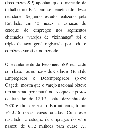
(FecomercioSP) apontam que o mercado de 
trabalho no País tem se beneficiado dessa 
realidade. Segundo estudo realizado pela 
Entidade, em 40 meses, a variação do 
estoque de empregos nos segmentos 
chamados “varejos de vizinhança” foi o 
triplo da taxa geral registrada por todo o 
comércio varejista no período.
O levantamento da FecomercioSP, realizado 
com base nos números do Cadastro Geral de 
Empregados e Desempregados (Novo 
Caged), mostra que o varejo nacional obteve 
um aumento porcentual no estoque de postos 
de trabalho de 12,1%, entre dezembro de 
2020 e abril deste ano. Em números, foram 
764.056 novas vagas criadas. Com esse 
resultado, o estoque de empregos do setor 
passou de 6,32 milhões para quase 7,1 