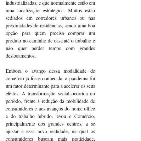
industrializadas, e que normalmente estão em 
uma localização estratégica. Muitos estão 
sediados em corredores urbanos ou nas 
proximidades de residências, sendo uma boa 
opção para quem precisa comprar um 
produto no caminho de casa até o trabalho e 
não quer perder tempo com grandes 
deslocamentos.
Embora o avanço dessa modalidade de 
comércio já fosse conhecida, a pandemia foi 
um fator determinante para a acelerar os seus 
efeitos. A transformação social ocorrida no 
período, frente à redução da mobilidade de 
consumidores e aos avanços do home office 
e do trabalho híbrido, levou o Comércio, 
principalmente dos grandes centros, a se 
ajustar a essa nova realidade, na qual os 
consumidores buscam mais praticidade, 