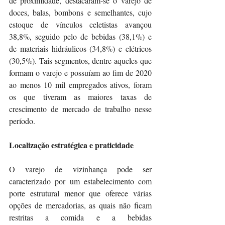
de proximidade, destacaram-se o varejo de 
doces, balas, bombons e semelhantes, cujo 
estoque de vínculos celetistas avançou 
38,8%, seguido pelo de bebidas (38,1%) e 
de materiais hidráulicos (34,8%) e elétricos 
(30,5%). Tais segmentos, dentre aqueles que 
formam o varejo e possuíam ao fim de 2020 
ao menos 10 mil empregados ativos, foram 
os que tiveram as maiores taxas de 
crescimento de mercado de trabalho nesse 
período.
Localização estratégica e praticidade
O varejo de vizinhança pode ser 
caracterizado por um estabelecimento com 
porte estrutural menor que oferece várias 
opções de mercadorias, as quais não ficam 
restritas a comida e a bebidas 