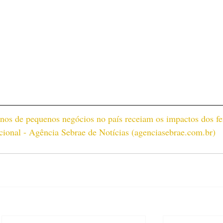
nos de pequenos negócios no país receiam os impactos dos f
ional - Agência Sebrae de Notícias (
agenciasebrae.com.br
)