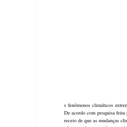
s fenômenos climáticos extre
De acordo com pesquisa feita 
receio de que as mudanças cli