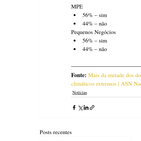
MPE
56% – sim
44% – não
Pequenos Negócios
56% – sim
44% – não
Fonte: 
Mais da metade dos do
climáticos extremos | ASN Nac
Notícias
Posts recentes