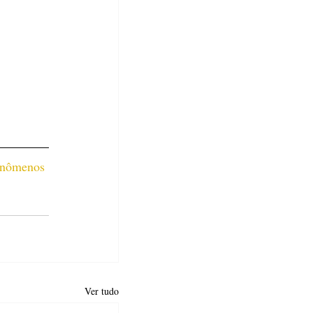
enômenos 
Ver tudo