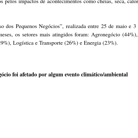
os pelos impactos de acontecimentos como cheias, seca, calor
lso dos Pequenos Negócios”
, realizada entre 25 de maio e 3 
eses, os setores mais atingidos foram: Agronegócio (44%), 
29%), Logística e Transporte (26%) e Energia (23%).
ócio foi afetado por algum evento climático/ambiental