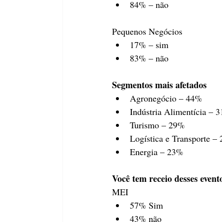
84% – não
Pequenos Negócios
17% – sim
83% – não
Segmentos mais afetados
Agronegócio – 44%
Indústria Alimentícia – 
Turismo – 29%
Logística e Transporte –
Energia – 23%
Você tem receio desses even
MEI
57% Sim
43% não