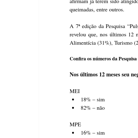
afirmam já terem sido atingid
queimadas, entre outros.
A 7ª edição da
 Pesquisa “Pu
revelou que, nos últimos 12 m
Alimentícia (31%), Turismo (
Confira os números da Pesquisa
Nos últimos 12 meses seu neg
MEI
18% – sim
82% – não
MPE
16% – sim