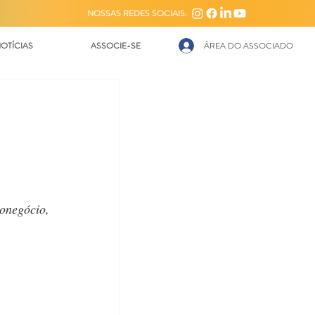
NOSSAS REDES SOCIAIS:
OTÍCIAS
ASSOCIE-SE
ÁREA DO ASSOCIADO
s
onegócio, 