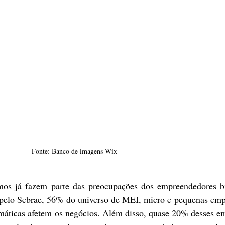
Fonte: Banco de imagens Wix
mos já fazem parte das preocupações dos empreendedores bra
pelo Sebrae,
 56% do universo de MEI, micro e pequenas empr
máticas afetem os negócios
. Além disso, 
quase 20% desses em