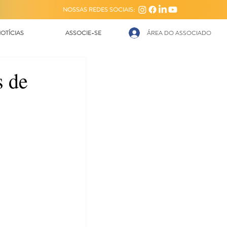
NOSSAS REDES SOCIAIS:
OTÍCIAS
ASSOCIE-SE
ÁREA DO ASSOCIADO
s de