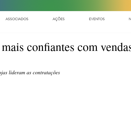
ASSOCIADOS
AÇÕES
EVENTOS
N
o mais confiantes com venda
jas lideram as contratações