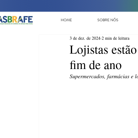
HOME
SOBRE NÓS
3 de dez. de 2024
2 min de leitura
Lojistas estã
fim de ano
Supermercados, farmácias e lo