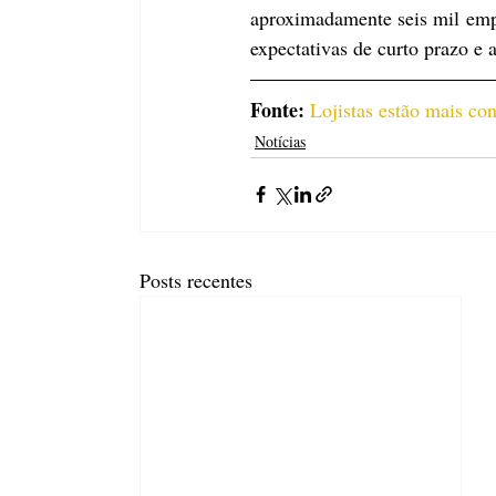
aproximadamente seis mil empre
expectativas de curto prazo e 
Fonte:
Lojistas estão mais co
Notícias
Posts recentes