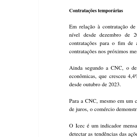
Contratações temporárias
Em relação à contratação de 
nível desde dezembro de 20
contratações para o fim de 
contratações nos próximos me
Ainda segundo a CNC, o dest
econômicas, que cresceu 4,4%
desde outubro de 2023.
Para a CNC, mesmo em um cená
de juros, o comércio demonstr
O Icec é um indicador mensal
detectar as tendências das açõ