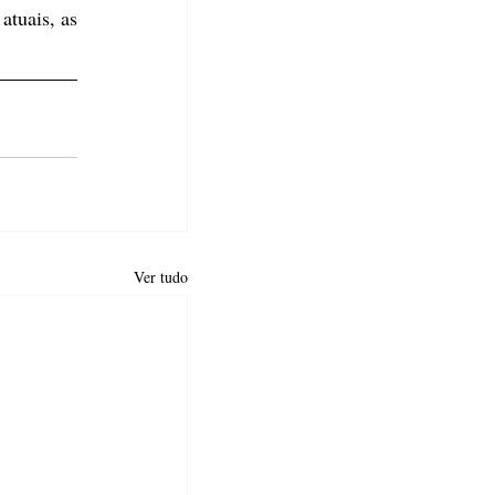
tuais, as 
Ver tudo