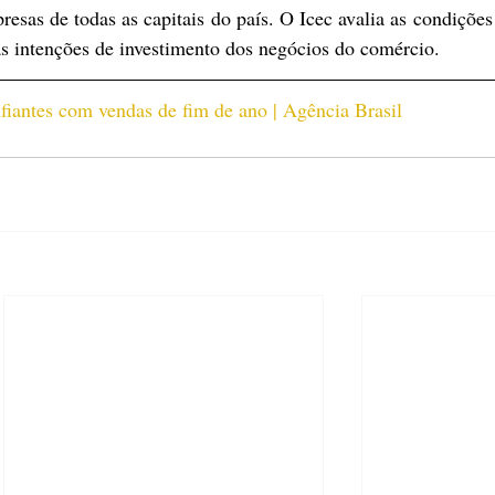
sas de todas as capitais do país. O Icec avalia as condições a
as intenções de investimento dos negócios do comércio.
nfiantes com vendas de fim de ano | Agência Brasil