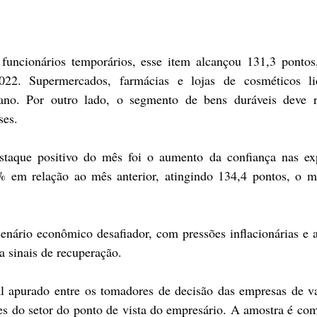
funcionários temporários, esse item alcançou 131,3 pontos,
22. Supermercados, farmácias e lojas de cosméticos li
ano. Por outro lado, o segmento de bens duráveis deve re
ses.
aque positivo do mês foi o aumento da confiança nas expe
 em relação ao mês anterior, atingindo 134,4 pontos, o mai
rio econômico desafiador, com pressões inflacionárias e al
a sinais de recuperação.
 apurado entre os tomadores de decisão das empresas de var
es do setor do ponto de vista do empresário. A amostra é com