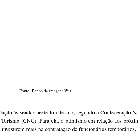
Fonte: Banco de imagens Wix
elação às vendas neste fim de ano, segundo a Confederação Na
 Turismo (CNC). Para ela, o otimismo em relação aos próxim
 investirem mais na contratação de funcionários temporários.