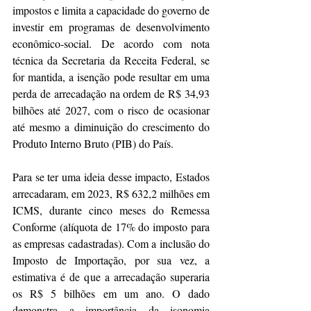
impostos e limita a capacidade do governo de 
investir em programas de desenvolvimento 
econômico-social. De acordo com nota 
técnica da Secretaria da Receita Federal, se 
for mantida, a isenção pode resultar em uma 
perda de arrecadação na ordem de R$ 34,93 
bilhões até 2027, com o risco de ocasionar 
até mesmo a diminuição do crescimento do 
Produto Interno Bruto (PIB) do País.  
Para se ter uma ideia desse impacto, Estados 
arrecadaram, em 2023, R$ 632,2 milhões em 
ICMS, durante cinco meses do Remessa 
Conforme (alíquota de 17% do imposto para 
as empresas cadastradas). Com a inclusão do 
Imposto de Importação, por sua vez, a 
estimativa é de que a arrecadação superaria 
os R$ 5 bilhões em um ano. O dado 
demonstra a importância da isonomia 