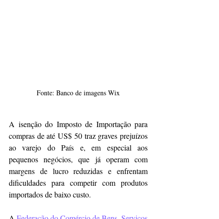
Fonte: Banco de imagens Wix
A isenção do Imposto de Importação para 
compras de até US$ 50 traz graves prejuízos 
ao varejo do País e, em especial aos 
pequenos negócios, que já operam com 
margens de lucro reduzidas e enfrentam 
dificuldades para competir com produtos 
importados de baixo custo.  
A 
Federação do Comércio de Bens, Serviços 