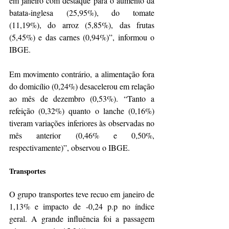
em janeiro com destaque para o aumento da 
batata-inglesa (25,95%), do tomate 
(11,19%), do arroz (5,85%), das frutas 
(5,45%) e das carnes (0,94%)”, informou o 
IBGE.
Em movimento contrário, a alimentação fora 
do domicílio (0,24%) desacelerou em relação 
ao mês de dezembro (0,53%). “Tanto a 
refeição (0,32%) quanto o lanche (0,16%) 
tiveram variações inferiores às observadas no 
mês anterior (0,46% e 0,50%, 
respectivamente)”, observou o IBGE.
Transportes
O grupo transportes teve recuo em janeiro de 
1,13% e impacto de -0,24 p.p no índice 
geral. A grande influência foi a passagem 