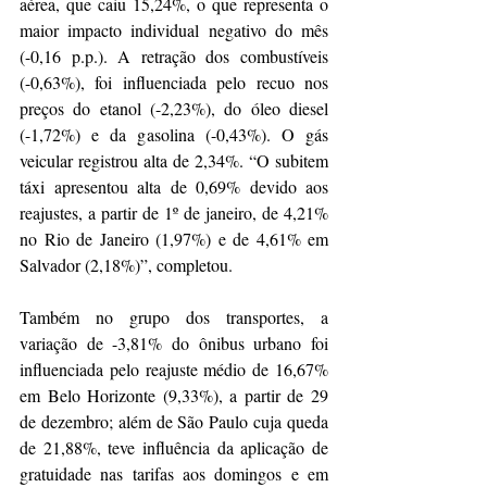
aérea, que caiu 15,24%, o que representa o 
maior impacto individual negativo do mês 
(-0,16 p.p.). A retração dos combustíveis 
(-0,63%), foi influenciada pelo recuo nos 
preços do etanol (-2,23%), do óleo diesel 
(-1,72%) e da gasolina (-0,43%). O gás 
veicular registrou alta de 2,34%. “O subitem 
táxi apresentou alta de 0,69% devido aos 
reajustes, a partir de 1º de janeiro, de 4,21% 
no Rio de Janeiro (1,97%) e de 4,61% em 
Salvador (2,18%)”, completou.
Também no grupo dos transportes, a 
variação de -3,81% do ônibus urbano foi 
influenciada pelo reajuste médio de 16,67% 
em Belo Horizonte (9,33%), a partir de 29 
de dezembro; além de São Paulo cuja queda 
de 21,88%, teve influência da aplicação de 
gratuidade nas tarifas aos domingos e em 