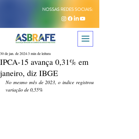
NOSSAS REDES SOCIAIS:
30 de jan. de 2024
3 min de leitura
IPCA-15 avança 0,31% em
janeiro, diz IBGE
No mesmo mês de 2023, o indice registrou 
variação de 0,55%