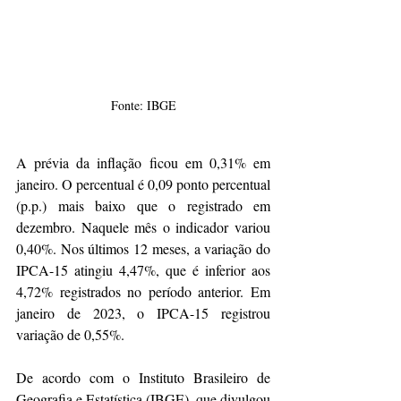
Fonte: IBGE
A prévia da inflação ficou em 0,31% em 
janeiro. O percentual é 0,09 ponto percentual 
(p.p.) mais baixo que o registrado em 
dezembro. Naquele mês o indicador variou 
0,40%. Nos últimos 12 meses, a variação do 
IPCA-15 atingiu 4,47%, que é inferior aos 
4,72% registrados no período anterior. Em 
janeiro de 2023, o IPCA-15 registrou 
variação de 0,55%.
De acordo com o Instituto Brasileiro de 
Geografia e Estatística (IBGE), que divulgou 