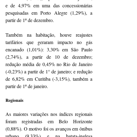
e de 4,97% em uma das concessionárias 
pesquisadas em Porto Alegre (1,29%), a 
partir de 1º de dezembro.
Também na habitação, houve reajustes 
tarifários que geraram impacto no gás 
encanado (1,01%): 3,30% em São Paulo 
(2,74%), a partir de 10 de dezembro; 
redução média de 0,45% no Rio de Janeiro 
(-0,23%) a partir de 1° de janeiro; e redução 
de 6,82% em Curitiba (-3,15%), também a 
partir de 1º de janeiro.
Regionais
As maiores variações nos índices regionais 
foram registradas em Belo Horizonte 
(0,88%). O motivo foi os avanços em ônibus 
urbano (9,33%) e na batata-inglesa 