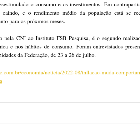
esestimulado o consumo e os investimentos. Em contrapartid
 caindo, e o rendimento médio da população está se rec
ento para os próximos meses.
 pela CNI ao Instituto FSB Pesquisa, é o segundo realizad
ica e nos hábitos de consumo. Foram entrevistados presenc
nidades da Federação, de 23 a 26 de julho.
.ebc.com.br/economia/noticia/2022-08/inflacao-muda-comporta
a