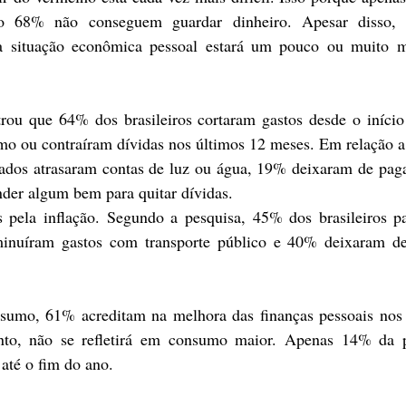
to 68% não conseguem guardar dinheiro. Apesar disso,
 a situação econômica pessoal estará um pouco ou muito me
u que 64% dos brasileiros cortaram gastos desde o início 
 ou contraíram dívidas nos últimos 12 meses. Em relação a 
tados atrasaram contas de luz ou água, 19% deixaram de paga
der algum bem para quitar dívidas.
s pela inflação. Segundo a pesquisa, 45% dos brasileiros p
inuíram gastos com transporte público e 40% deixaram de
sumo, 61% acreditam na melhora das finanças pessoais nos 
to, não se refletirá em consumo maior. Apenas 14% da p
até o fim do ano.