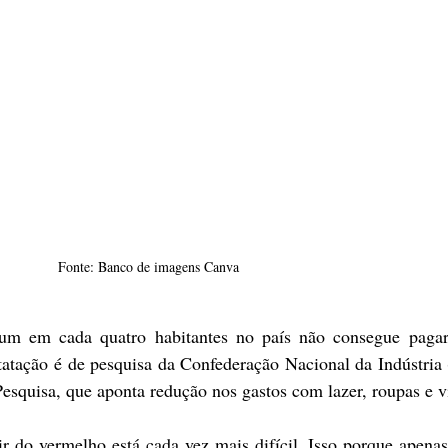
Fonte: Banco de imagens Canva
m em cada quatro habitantes no país não consegue pagar 
atação é de pesquisa da Confederação Nacional da Indústria
Pesquisa, que aponta redução nos gastos com lazer, roupas e v
r do vermelho está cada vez mais difícil. Isso porque apena