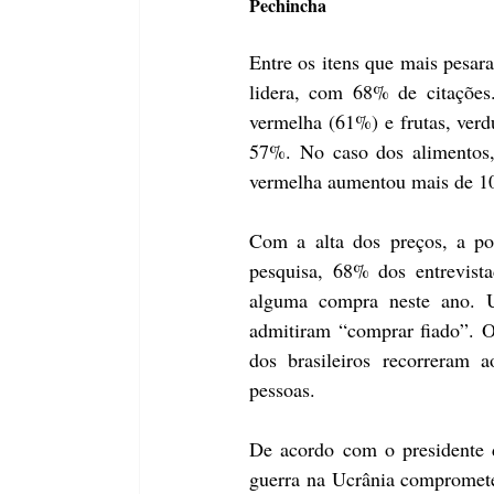
Pechincha
Entre os itens que mais pesara
lidera, com 68% de citações
vermelha (61%) e frutas, ver
57%. No caso dos alimentos, 
vermelha aumentou mais de 10 
Com a alta dos preços, a po
pesquisa, 68% dos entrevist
alguma compra neste ano. U
admitiram “comprar fiado”. O
dos brasileiros recorreram 
pessoas.
De acordo com o presidente 
guerra na Ucrânia compromete