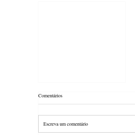
Comentários
Escreva um comentário
ASBRAFE News #346