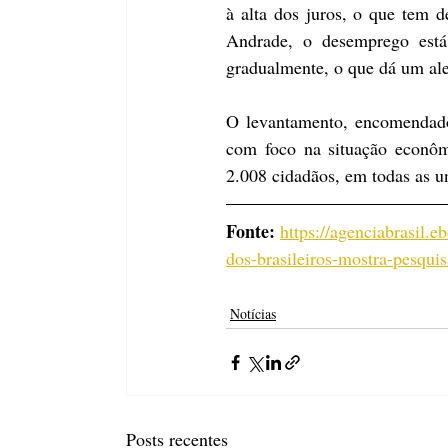
à alta dos juros, o que tem d
Andrade, o desemprego está
gradualmente, o que dá um al
O levantamento, encomendado
com foco na situação econôm
2.008 cidadãos, em todas as u
Fonte:
https://agenciabrasil
dos-brasileiros-mostra-pesquis
Notícias
Posts recentes