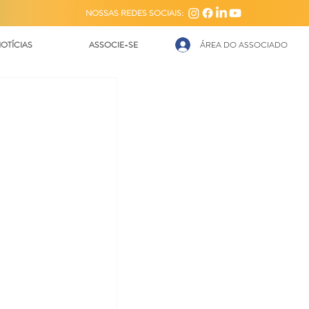
NOSSAS REDES SOCIAIS:
OTÍCIAS
ASSOCIE-SE
ÁREA DO ASSOCIADO