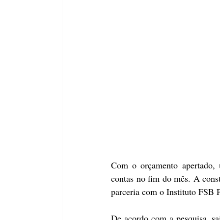
Com o orçamento apertado, u
contas no fim do mês. A const
parceria com o Instituto FSB 
De acordo com a pesquisa, sai