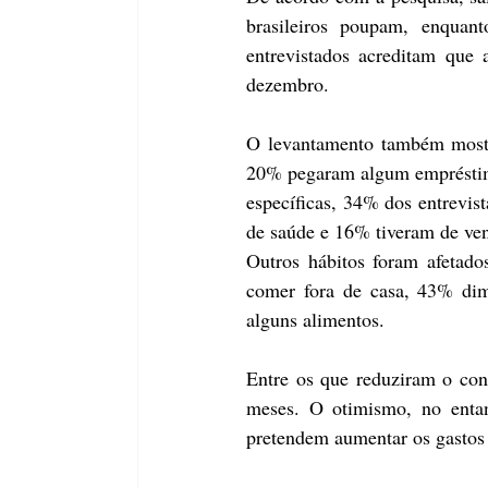
brasileiros poupam, enquan
entrevistados acreditam que
dezembro.
O levantamento também mostro
20% pegaram algum empréstimo
específicas, 34% dos entrevis
de saúde e 16% tiveram de ven
Outros hábitos foram afetado
comer fora de casa, 43% dim
alguns alimentos.
Entre os que reduziram o con
meses. O otimismo, no entan
pretendem aumentar os gastos 