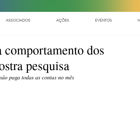
ASSOCIADOS
AÇÕES
EVENTOS
N
a comportamento dos
ostra pesquisa
ão paga todas as contas no mês