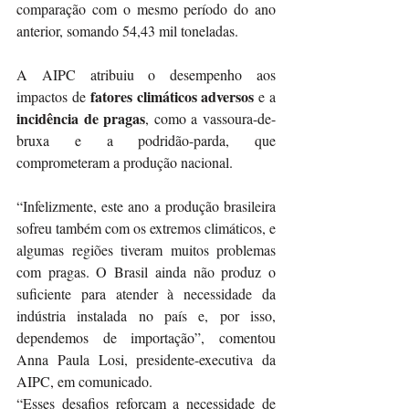
comparação com o mesmo período do ano 
anterior, somando 54,43 mil toneladas.
A AIPC atribuiu o desempenho aos 
fatores climáticos adversos
impactos de 
 e a
incidência de pragas
, como a vassoura-de-
bruxa e a podridão-parda, que 
comprometeram a produção nacional.
“Infelizmente, este ano a produção brasileira 
sofreu também com os extremos climáticos, e 
algumas regiões tiveram muitos problemas 
com pragas. O Brasil ainda não produz o 
suficiente para atender à necessidade da 
indústria instalada no país e, por isso, 
dependemos de importação”, comentou 
Anna Paula Losi, presidente-executiva da 
AIPC, em comunicado.
“Esses desafios reforçam a necessidade de 