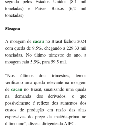
seguida pelos Estados Unidos (8,1 mil 
toneladas) e Países Baixos (6,2 mil 
toneladas).
Moagem
cacau
A moagem de 
 no Brasil fechou 2024 
com queda de 9,5%, chegando a 229,33 mil 
toneladas. No último trimestre do ano, a 
moagem caiu 5,5%, para 59,5 mil.
“Nos últimos dois trimestres, temos 
verificado uma queda relevante na moagem 
cacau
de 
 no Brasil, sinalizando uma queda 
na demanda dos derivados, o que 
possivelmente é reflexo dos aumentos dos 
custos de produção em razão das altas 
expressivas do preço da matéria-prima no 
último ano”, disse a dirigente da AIPC.