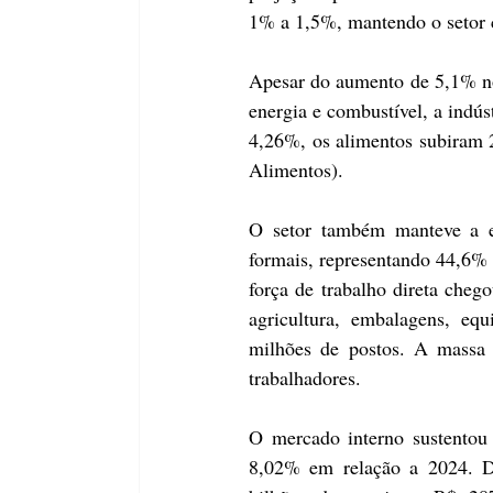
1% a 1,5%, mantendo o setor 
Apesar do aumento de 5,1% no
energia e combustível, a indús
4,26%, os alimentos subiram 
Alimentos).
O setor também manteve a ex
formais, representando 44,6% d
força de trabalho direta cheg
agricultura, embalagens, equi
milhões de postos. A massa 
trabalhadores.
O mercado interno sustentou 
8,02% em relação a 2024. De