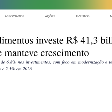
ASSOCIADOS
AÇÕES
EVENTOS
N
alimentos investe R$ 41,3 bi
e manteve crescimento
de 6,8% nos investimentos, com foco em modernização e tec
2% e 2,5% em 2026