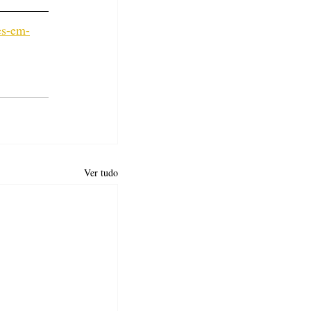
es-em-
Ver tudo