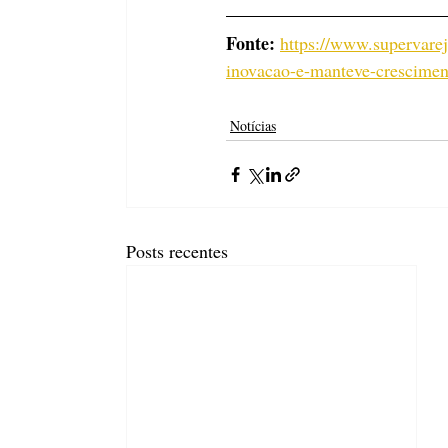
Fonte: 
https://www.supervarej
inovacao-e-manteve-crescimen
Notícias
Posts recentes