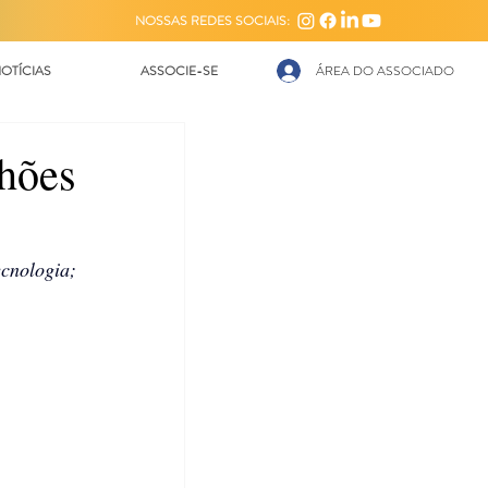
NOSSAS REDES SOCIAIS:
OTÍCIAS
ASSOCIE-SE
ÁREA DO ASSOCIADO
lhões
nologia; 