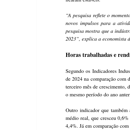
“A pesquisa reflete o moment
novos impulsos para a ativi
pesquisa mostra que a indústr
2023”, explica a economista 
Horas trabalhadas e rend
Segundo os Indicadores Indus
de 2024 na comparação com dez
terceiro mês de crescimento,
o mesmo período do ano anteri
Outro indicador que também a
médio real, que cresceu 0,6% 
4,4%. Já em comparação com j