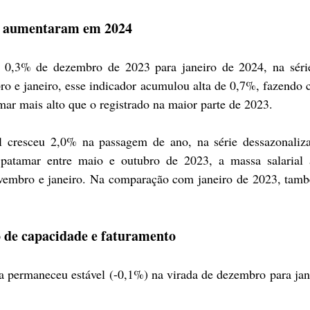
l aumentaram em 2024
 0,3% de dezembro de 2023 para janeiro de 2024, na série 
ro e janeiro, esse indicador acumulou alta de 0,7%, fazendo 
mar mais alto que o registrado na maior parte de 2023.
l cresceu 2,0% na passagem de ano, na série dessazonaliza
atamar entre maio e outubro de 2023, a massa salarial 
vembro e janeiro. Na comparação com janeiro de 2023, tamb
o de capacidade e faturamento
a permaneceu estável (-0,1%) na virada de dezembro para jane