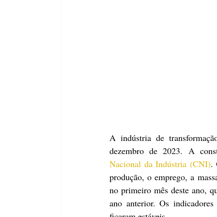
A indústria de transformaç
dezembro de 2023. A const
Nacional da Indústria (CNI)
.
produção, o emprego, a massa 
no primeiro mês deste ano, 
ano anterior. Os indicadores 
ficaram estáveis.