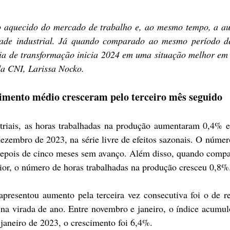
o aquecido do mercado de trabalho e, ao mesmo tempo, a aus
dade industrial. Já quando comparado ao mesmo período de
ia de transformação inicia 2024 em uma situação melhor em 
da CNI, Larissa Nocko.
imento médio cresceram pelo terceiro mês seguido
triais, as horas trabalhadas na produção aumentaram 0,4% e
embro de 2023, na série livre de efeitos sazonais. O númer
 depois de cinco meses sem avanço. Além disso, quando comp
or, o número de horas trabalhadas na produção cresceu 0,8%
presentou aumento pela terceira vez consecutiva foi o de r
na virada de ano. Entre novembro e janeiro, o índice acumulo
aneiro de 2023, o crescimento foi 6,4%.