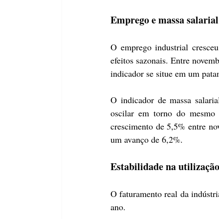
Emprego e massa salaria
O emprego industrial cresceu
efeitos sazonais. Entre novemb
indicador se situe em um pata
O indicador de massa salaria
oscilar em torno do mesmo p
crescimento de 5,5% entre no
um avanço de 6,2%.
Estabilidade na utilizaçã
O faturamento real da indústri
ano.