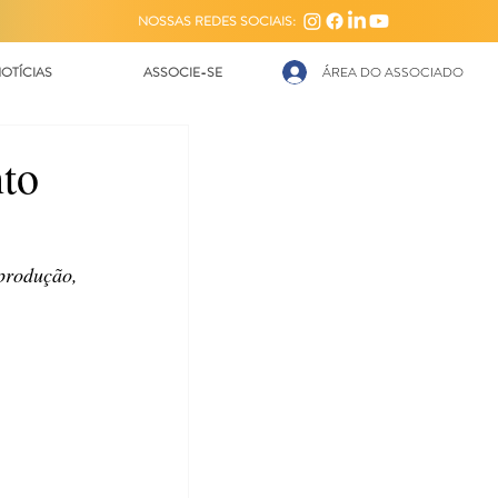
NOSSAS REDES SOCIAIS:
OTÍCIAS
ASSOCIE-SE
ÁREA DO ASSOCIADO
nto
produção, 