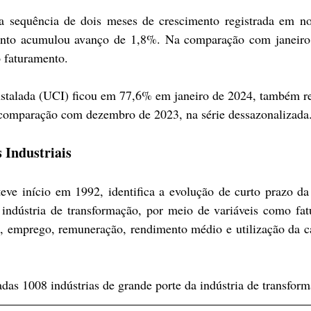
 a sequência de dois meses de crescimento registrada em no
nto acumulou avanço de 1,8%. Na comparação com janeiro 
 faturamento.
stalada (UCI) ficou em 77,6% em janeiro de 2024, também re
na comparação com dezembro de 2023, na série dessazonalizada
 Industriais
ve início em 1992, identifica a evolução de curto prazo da 
a indústria de transformação, por meio de variáveis como fat
, emprego, remuneração, rendimento médio e utilização da c
das 1008 indústrias de grande porte da indústria de transfor