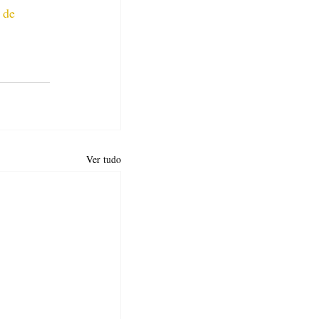
 de 
Ver tudo