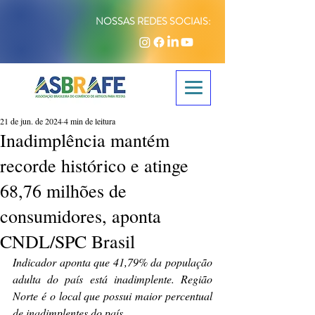
NOSSAS REDES SOCIAIS:
21 de jun. de 2024
4 min de leitura
Inadimplência mantém
recorde histórico e atinge
68,76 milhões de
consumidores, aponta
CNDL/SPC Brasil
Indicador aponta que 41,79% da população 
adulta do país está inadimplente. Região 
Norte é o local que possui maior percentual 
de inadimplentes do país