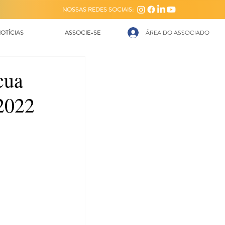
NOSSAS REDES SOCIAIS:
OTÍCIAS
ASSOCIE-SE
ÁREA DO ASSOCIADO
cua
 2022