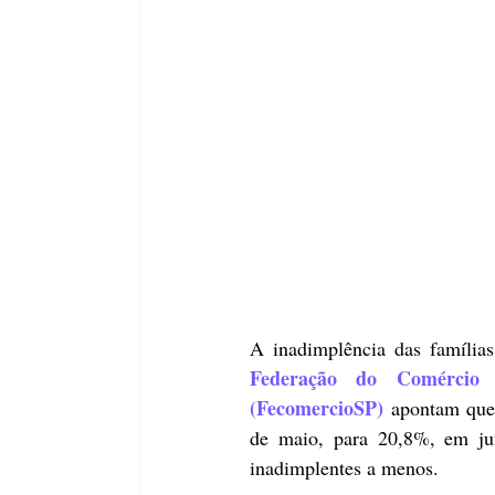
Federação do Comércio
(FecomercioSP) 
apontam que 
de maio, para 20,8%, em jun
inadimplentes a menos.