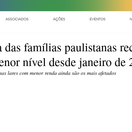
ASSOCIADOS
AÇÕES
EVENTOS
N
 das famílias paulistanas re
menor nível desde janeiro de
as lares com menor renda ainda são os mais afetados