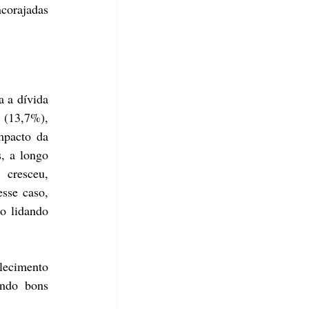
corajadas 
 a dívida 
 (13,7%), 
pacto da 
, a longo 
cresceu, 
sse caso, 
 lidando 
lecimento 
ndo bons 