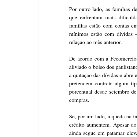
Por outro lado, as famílias d
que enfrentam mais dificuld
famílias estão com contas e
mínimos estão com dívidas —
relação ao mês anterior.
De acordo com a FecomercioSP
aliviado o bolso dos paulista
a quitação das dívidas e abre
pretendem contrair algum ti
porcentual desde setembro d
compras.
Se, por um lado, a queda na i
crédito aumentem. Apesar do
ainda segue em patamar eleva