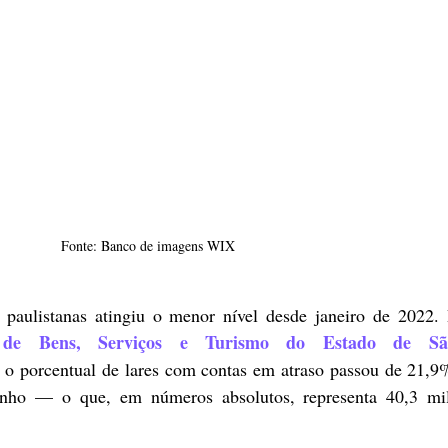
Fonte: Banco de imagens WIX
 de Bens, Serviços e Turismo do Estado de São
o porcentual de lares com contas em atraso passou de 21,9
ho — o que, em números absolutos, representa 40,3 mil 