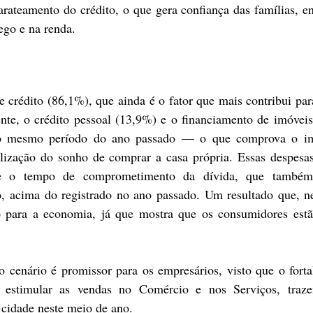
rateamento do crédito, o que gera confiança das famílias, en
ego e na renda.
e crédito (86,1%), que ainda é o fator que mais contribui para
ente, o crédito pessoal (13,9%) e o financiamento de imóveis
o mesmo período do ano passado — o que comprova o im
lização do sonho de comprar a casa própria. Essas despesas
te o tempo de comprometimento da dívida, que também 
, acima do registrado no ano passado. Um resultado que, ne
o para a economia, já que mostra que os consumidores estão
cenário é promissor para os empresários, visto que o forta
estimular as vendas no Comércio e nos Serviços, traze
 cidade neste meio de ano.