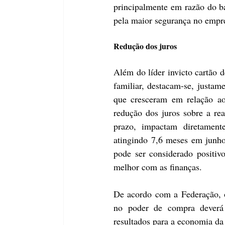
principalmente em razão do ba
pela maior segurança no empr
Redução dos juros
Além do líder invicto cartão d
familiar, destacam-se, justam
que cresceram em relação a
redução dos juros sobre a rea
prazo, impactam diretamen
atingindo 7,6 meses em junho
pode ser considerado positiv
melhor com as finanças.
De acordo com a Federação, o 
no poder de compra deverá 
resultados para a economia da