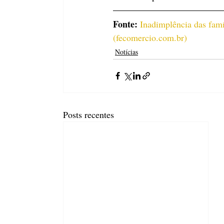
Fonte: 
Inadimplência das famíl
(
fecomercio.com.br
)
Notícias
Posts recentes