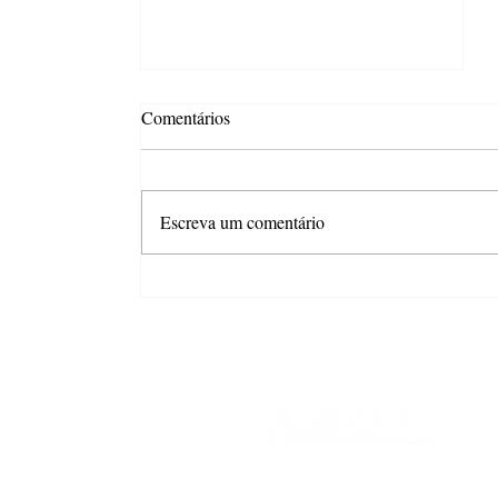
Comentários
Escreva um comentário
ASBRAFE News #346