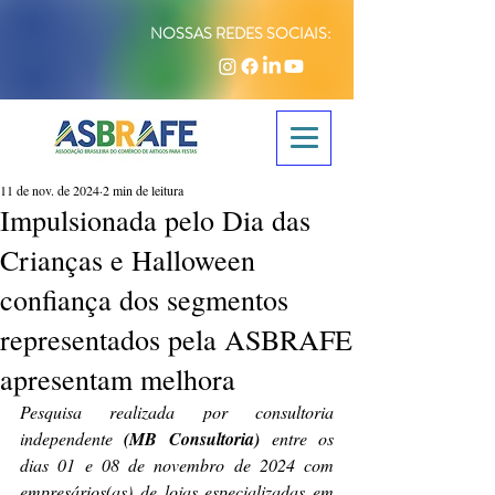
NOSSAS REDES SOCIAIS:
11 de nov. de 2024
2 min de leitura
Impulsionada pelo Dia das
Crianças e Halloween
confiança dos segmentos
representados pela ASBRAFE
apresentam melhora
Pesquisa realizada por consultoria 
independente 
(MB Consultoria)
 entre os 
dias 01 e 08 de novembro de 2024 com 
empresários(as) de lojas especializadas em 