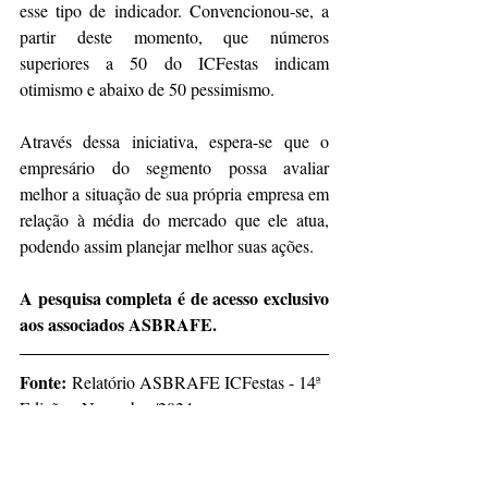
esse tipo de indicador. Convencionou-se, a 
partir deste momento, que números 
superiores a 50 do ICFestas indicam 
otimismo e abaixo de 50 pessimismo.
Através dessa iniciativa, espera-se que o 
empresário do segmento possa avaliar 
melhor a situação de sua própria empresa em 
relação à média do mercado que ele atua, 
podendo assim planejar melhor suas ações.
A pesquisa completa é de acesso exclusivo 
aos associados ASBRAFE.
Fonte:
Relatório ASBRAFE ICFestas - 14ª 
Edição - Novembro/2024
Notícias