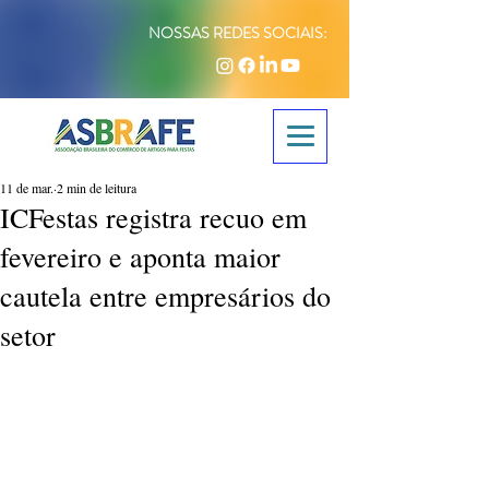
NOSSAS REDES SOCIAIS:
11 de mar.
2 min de leitura
ICFestas registra recuo em
fevereiro e aponta maior
cautela entre empresários do
setor