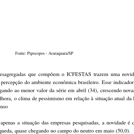
Fonte: Pipocopos - Araraquara/SP
 desagregadas que compõem o ICFESTAS trazem uma novida
 percepção do ambiente econômica brasileiro. Esse indicador 
gando ao menor valor da série em abril (34), crescendo nov
hora, o clima de pessimismo em relação à situação atual da
enso
 apenas a situação das empresas pesquisadas, a novidade é 
 queda, quase chegando no campo do neutro em maio (50,0).