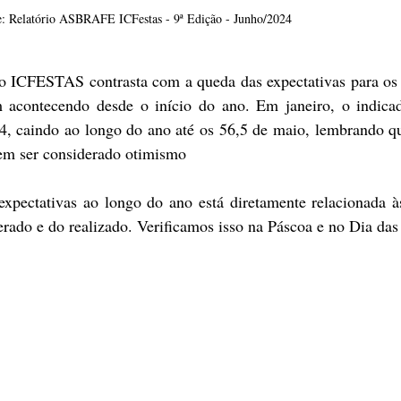
e: Relatório ASBRAFE ICFestas - 9ª Edição - Junho/2024
do ICFESTAS contrasta com a queda das expectativas para os
 acontecendo desde o início do ano. Em janeiro, o indicado
4, caindo ao longo do ano até os 56,5 de maio, lembrando qu
em ser considerado otimismo
xpectativas ao longo do ano está diretamente relacionada às
rado e do realizado. Verificamos isso na Páscoa e no Dia da