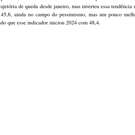
rajetória de queda desde janeiro, mas inverteu essa tendência 
45,6, ainda no campo do pessimismo, mas um pouco melho
do que esse indicador iniciou 2024 com 48,4.