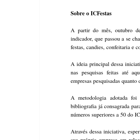
Sobre o ICFestas
A partir do mês, outubro d
indicador, que passou a se ch
festas, candies, confeitaria e 
A ideia principal dessa inicia
nas pesquisas feitas até aq
empresas pesquisadas quanto d
A metodologia adotada foi
bibliografia já consagrada par
números superiores a 50 do I
Através dessa iniciativa, espe
sua própria empresa em relaç