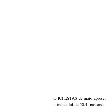
O ICFESTAS de maio apresento
o índice foi de 50,4, passand