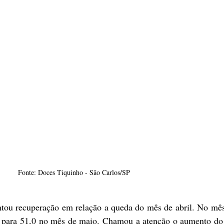
Fonte: Doces Tiquinho - São Carlos/SP
u recuperação em relação a queda do mês de abril. No mês 
o para 51,0 no mês de maio. Chamou a atenção o aumento do 