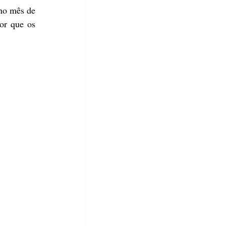
no mês de 
r que os 