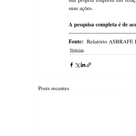
suas ações.
A pesquisa completa é de ac
Fonte: 
 Relatório ASBRAFE IC
Notícias
Posts recentes