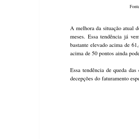
Font
A melhora da situação atual 
meses. Essa tendência já vem
bastante elevado acima de 61,
acima de 50 pontos ainda pod
Essa tendência de queda das e
decepções do faturamento espe