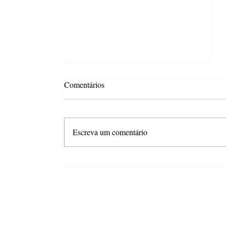
Comentários
Escreva um comentário
ASBRAFE News #346