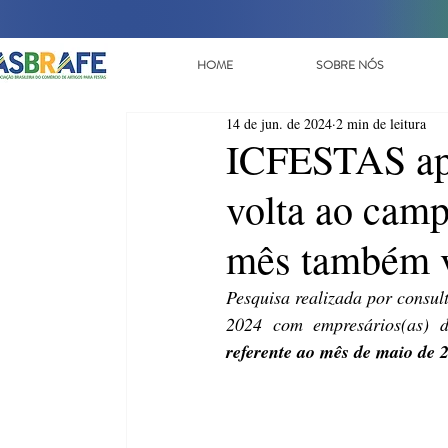
HOME
SOBRE NÓS
14 de jun. de 2024
2 min de leitura
ICFESTAS apr
volta ao cam
mês também v
Pesquisa realizada por consul
referente ao mês de maio de 