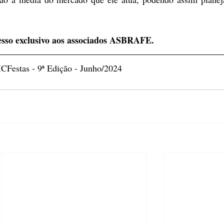
esso exclusivo aos associados ASBRAFE.
Festas - 9ª Edição - Junho/2024