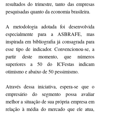
resultados do trimestre, tanto das empresas 
pesquisadas quanto da economia brasileira.
A metodologia adotada foi desenvolvida 
especialmente para a ASBRAFE, mas 
inspirada em bibliografia já consagrada para 
esse tipo de indicador. Convencionou-se, a 
partir deste momento, que números 
superiores a 50 do ICFestas indicam 
otimismo e abaixo de 50 pessimismo.
Através dessa iniciativa, espera-se que o 
empresário do segmento possa avaliar 
melhor a situação de sua própria empresa em 
relação à média do mercado que ele atua, 
podendo assim planejar melhor suas ações.
A pesquisa completa é de acesso exclusivo 
aos associados ASBRAFE.