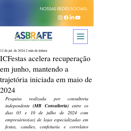
NOSSAS REDES SOCIAIS:
12 de jul. de 2024
2 min de leitura
ICFestas acelera recuperação
em junho, mantendo a
trajetória iniciada em maio de
2024
Pesquisa realizada por consultoria 
independente 
(MB Consultoria)
 entre os 
dias 03 e 10 de julho de 2024 com 
empresários(as) de lojas especializadas em 
festas, candies, confeitaria e correlatos 