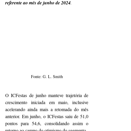
referente ao mês de junho de 2024
.
Fonte: G. L. Smith
O ICFestas de junho manteve trajetória de 
crescimento iniciada em maio, inclusive 
acelerando ainda mais a retomada do mês 
anterior. Em junho, o ICFestas saiu de 51,0 
pontos para 54,6, consolidando assim o 
retorno ao campo do otimismo do segmento.